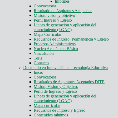
Informes
Convocatoria
Resultado de Aspirantes Aceptados
Misión, visión y objetivo
Perfil Ingreso y Egreso
Líneas de generación y aplicación del
conocimiento (LGAC)
Mapa Curricular
Requisitos de Ingreso, Permanencia y Egreso
Procesos Administrativos
Núcleo Académico Básico
Vinculación
Tesis
Contacto
Doctorado en Innovación en Tecnología Educativa
Inicio
Convocatoria
Resultados de Aspirantes Aceptados DITE
Misión, Visión y Objetivo.
Perfil de Ingreso y Egreso
Líneas de generación y aplicación del
conocimiento (LGAC)
Mapa curricular
Requisitos de Ingreso y Egreso
Contenidos mínimos