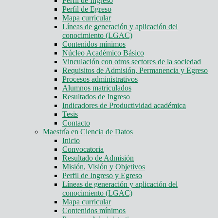
Perfil de Ingreso
Perfil de Egreso
Mapa curricular
Líneas de generación y aplicación del
conocimiento (LGAC)
Contenidos mínimos
Núcleo Académico Básico
Vinculación con otros sectores de la sociedad
Requisitos de Admisión, Permanencia y Egreso
Procesos administrativos
Alumnos matriculados
Resultados de Ingreso
Indicadores de Productividad académica
Tesis
Contacto
Maestría en Ciencia de Datos
Inicio
Convocatoria
Resultado de Admisión
Misión, Visión y Objetivos
Perfil de Ingreso y Egreso
Líneas de generación y aplicación del
conocimiento (LGAC)
Mapa curricular
Contenidos mínimos