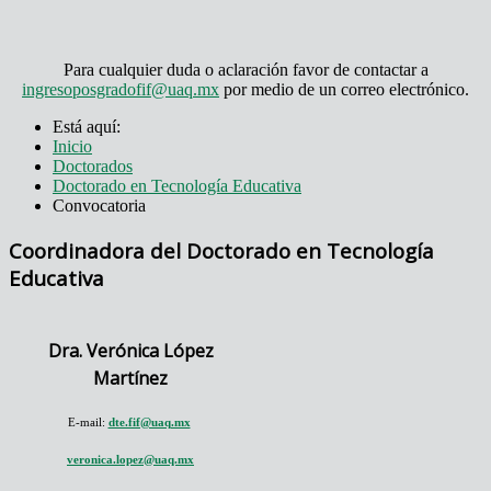
Para cualquier duda o aclaración favor de contactar a
ingresoposgradofif@uaq.mx
por medio de un correo electrónico.
Está aquí:
Inicio
Doctorados
Doctorado en Tecnología Educativa
Convocatoria
Coordinadora del Doctorado en Tecnología
Educativa
Dra. Verónica López
Martínez
E-mail:
dte.fif@uaq.mx
veronica.lopez@uaq.mx