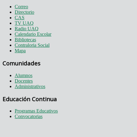
Correo
Directorio
CAS
TV UAQ
Radio UAQ
Calendario Escolar
Bibliotecas
Contraloria Social
Mapa
Comunidades
Alumnos
Docentes
Administrativos
Educación Continua
Programas Educativos
Convocatorias