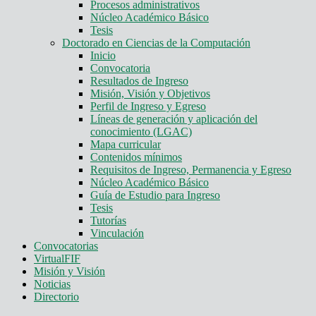
Procesos administrativos
Núcleo Académico Básico
Tesis
Doctorado en Ciencias de la Computación
Inicio
Convocatoria
Resultados de Ingreso
Misión, Visión y Objetivos
Perfil de Ingreso y Egreso
Líneas de generación y aplicación del
conocimiento (LGAC)
Mapa curricular
Contenidos mínimos
Requisitos de Ingreso, Permanencia y Egreso
Núcleo Académico Básico
Guía de Estudio para Ingreso
Tesis
Tutorías
Vinculación
Convocatorias
VirtualFIF
Misión y Visión
Noticias
Directorio