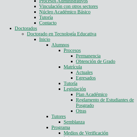
Procesos Administrativos
Vinculación con otros sectores
Núcleo Académico Básico
Tutoría
Contacto
Doctorados
Doctorado en Tecnología Educativa
Inicio
Alumnos
Procesos
Permanencia
Obtención de Grado
Matrícula
Actuales
Egresados
Tutoría
Legislación
Plan Académico
Reglamento de Estudiantes de
Posgrado
Otras
Tutores
Semblanza
Programa
Medios de Verificación