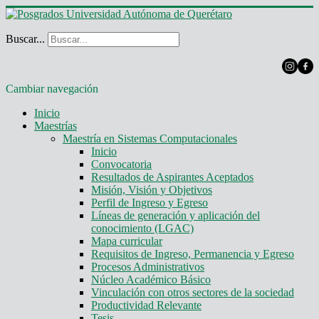
Buscar...
Cambiar navegación
Inicio
Maestrías
Maestría en Sistemas Computacionales
Inicio
Convocatoria
Resultados de Aspirantes Aceptados
Misión, Visión y Objetivos
Perfil de Ingreso y Egreso
Líneas de generación y aplicación del
conocimiento (LGAC)
Mapa curricular
Requisitos de Ingreso, Permanencia y Egreso
Procesos Administrativos
Núcleo Académico Básico
Vinculación con otros sectores de la sociedad
Productividad Relevante
Tesis