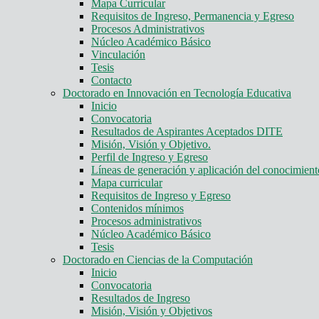
Mapa Curricular
Requisitos de Ingreso, Permanencia y Egreso
Procesos Administrativos
Núcleo Académico Básico
Vinculación
Tesis
Contacto
Doctorado en Innovación en Tecnología Educativa
Inicio
Convocatoria
Resultados de Aspirantes Aceptados DITE
Misión, Visión y Objetivo.
Perfil de Ingreso y Egreso
Líneas de generación y aplicación del conocimie
Mapa curricular
Requisitos de Ingreso y Egreso
Contenidos mínimos
Procesos administrativos
Núcleo Académico Básico
Tesis
Doctorado en Ciencias de la Computación
Inicio
Convocatoria
Resultados de Ingreso
Misión, Visión y Objetivos