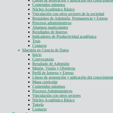
Líneas de generación y aplicación del conocimie
Contenidos mínimos
Núcleo Académico Básico
Vinculación con otros sectores de la sociedad
Requisitos de Admisión, Permanencia y Egreso
Procesos administrativos
Alumnos matriculados
Resultados de Ingreso
Indicadores de Productividad académica
Tesis
Contacto
Maestría en Ciencia de Datos
Inicio
Convocatoria
Resultado de Admisión
Misión, Visión y Objetivos
Perfil de Ingreso y Egreso
Líneas de generación y aplicación del conocimie
Mapa curricular
Contenidos mínimos
Procesos Administrativos
Vinculación con otros sectores
Núcleo Académico Básico
Tutoría
Contacto