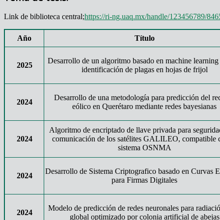
Link de biblioteca central;
https://ri-ng.uaq.mx/handle/123456789/846
Año
Título
Desarrollo de un algoritmo basado en machine learning 
2025
identificación de plagas en hojas de frijol
Desarrollo de una metodología para predicción del re
2024
eólico en Querétaro mediante redes bayesianas
Algoritmo de encriptado de llave privada para segurida
2024
comunicación de los satélites GALILEO, compatible 
sistema OSNMA
Desarrollo de Sistema Criptografico basado en Curvas Elí
2024
para Firmas Digitales
Modelo de predicción de redes neuronales para radiació
2024
global optimizado por colonia artificial de abejas