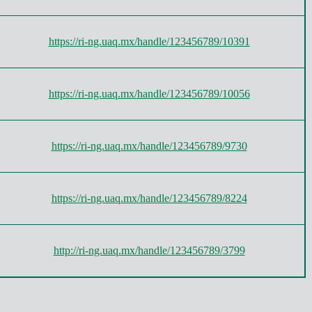
https://ri-ng.uaq.mx/handle/123456789/10391
https://ri-ng.uaq.mx/handle/123456789/10056
https://ri-ng.uaq.mx/handle/123456789/9730
https://ri-ng.uaq.mx/handle/123456789/8224
http://ri-ng.uaq.mx/handle/123456789/3799