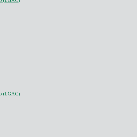
nto (LGAC)
nto (LGAC)