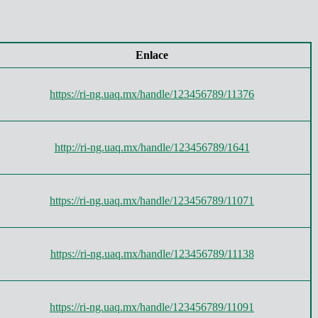
Enlace
https://ri-ng.uaq.mx/handle/123456789/11376
http://ri-ng.uaq.mx/handle/123456789/1641
https://ri-ng.uaq.mx/handle/123456789/11071
https://ri-ng.uaq.mx/handle/123456789/11138
https://ri-ng.uaq.mx/handle/123456789/11091