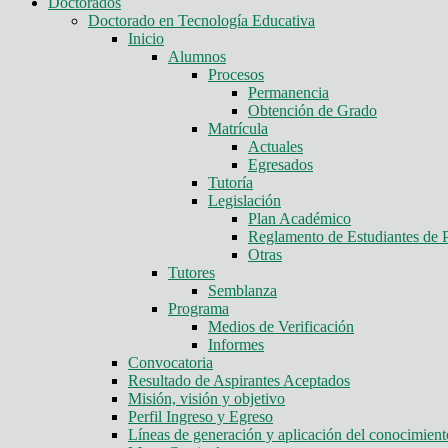
Doctorados
Doctorado en Tecnología Educativa
Inicio
Alumnos
Procesos
Permanencia
Obtención de Grado
Matrícula
Actuales
Egresados
Tutoría
Legislación
Plan Académico
Reglamento de Estudiantes de 
Otras
Tutores
Semblanza
Programa
Medios de Verificación
Informes
Convocatoria
Resultado de Aspirantes Aceptados
Misión, visión y objetivo
Perfil Ingreso y Egreso
Líneas de generación y aplicación del conocimie