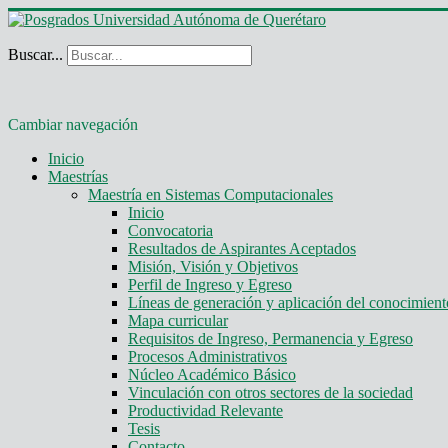
Buscar...
Cambiar navegación
Inicio
Maestrías
Maestría en Sistemas Computacionales
Inicio
Convocatoria
Resultados de Aspirantes Aceptados
Misión, Visión y Objetivos
Perfil de Ingreso y Egreso
Líneas de generación y aplicación del conocimie
Mapa curricular
Requisitos de Ingreso, Permanencia y Egreso
Procesos Administrativos
Núcleo Académico Básico
Vinculación con otros sectores de la sociedad
Productividad Relevante
Tesis
Contacto