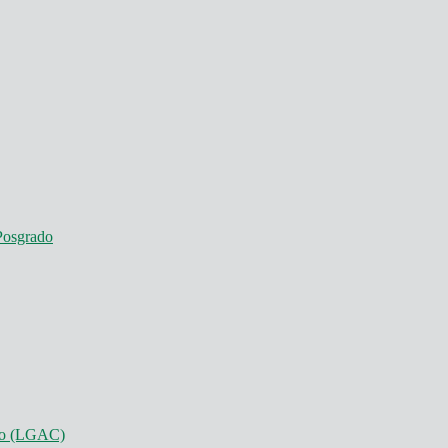
Posgrado
nto (LGAC)