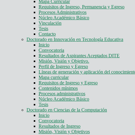
Mapa Curricular
Requisitos de Ingreso, Permanencia y Egreso
Procesos Administrativos
Núcleo Académico Básico
Vinculación
Tesis
Contacto
Doctorado en Innovación en Tecnología Educativa
Inicio
Convocatoria
Resultados de Aspirantes Aceptados DITE
Misión, Visión y Objetivo.
Perfil de Ingreso y Egreso
Líneas de generación y aplicación del conocimie
Mapa curricular
Requisitos de Ingreso y Egreso
Contenidos mínimos
Procesos administrativos
Núcleo Académico Básico
Tesis
Doctorado en Ciencias de la Computación
Inicio
Convocatoria
Resultados de Ingreso
Misión, Visión y Objetivos