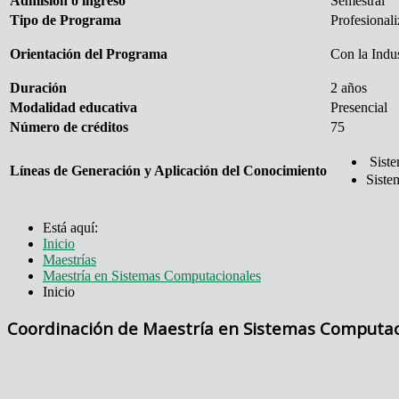
Admisión o ingreso
Semestral
Tipo de Programa
Profesionali
Orientación del Programa
Con la Indus
Duración
2 años
Modalidad educativa
Presencial
Número de créditos
75
Siste
Líneas de Generación y Aplicación del Conocimiento
Siste
Está aquí:
Inicio
Maestrías
Maestría en Sistemas Computacionales
Inicio
Coordinación de Maestría en Sistemas Computac