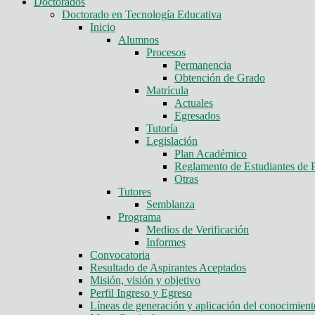
Doctorados
Doctorado en Tecnología Educativa
Inicio
Alumnos
Procesos
Permanencia
Obtención de Grado
Matrícula
Actuales
Egresados
Tutoría
Legislación
Plan Académico
Reglamento de Estudiantes de 
Otras
Tutores
Semblanza
Programa
Medios de Verificación
Informes
Convocatoria
Resultado de Aspirantes Aceptados
Misión, visión y objetivo
Perfil Ingreso y Egreso
Líneas de generación y aplicación del conocimie