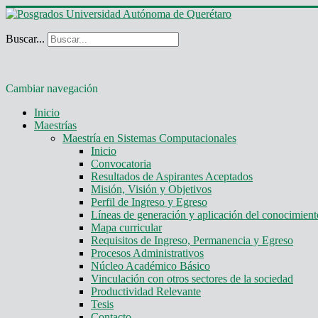
Buscar...
Cambiar navegación
Inicio
Maestrías
Maestría en Sistemas Computacionales
Inicio
Convocatoria
Resultados de Aspirantes Aceptados
Misión, Visión y Objetivos
Perfil de Ingreso y Egreso
Líneas de generación y aplicación del conocimie
Mapa curricular
Requisitos de Ingreso, Permanencia y Egreso
Procesos Administrativos
Núcleo Académico Básico
Vinculación con otros sectores de la sociedad
Productividad Relevante
Tesis
Contacto