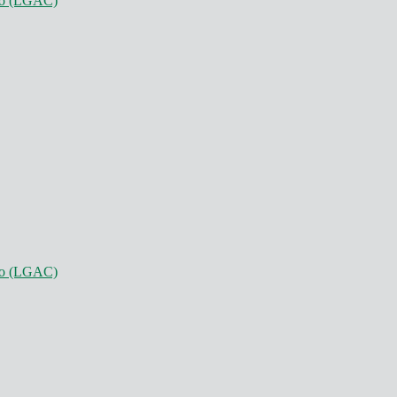
nto (LGAC)
nto (LGAC)