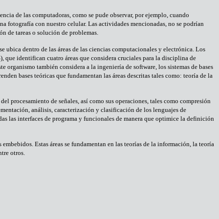
endencia de las computadoras, como se pude observar, por ejemplo, cuando
a fotografía con nuestro celular. Las actividades mencionadas, no se podrían
ón de tareas o solución de problemas.
e ubica dentro de las áreas de las ciencias computacionales y electrónica. Los
ue identifican cuatro áreas que considera cruciales para la disciplina de
te organismo también considera a la ingeniería de software, los sistemas de bases
renden bases teóricas que fundamentan las áreas descritas tales como: teoría de la
es del procesamiento de señales, así como sus operaciones, tales como compresión
entación, análisis, caracterización y clasificación de los lenguajes de
odas las interfaces de programa y funcionales de manera que optimice la definición
s embebidos. Estas áreas se fundamentan en las teorías de la información, la teoría
tre otros.