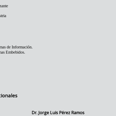
zante
tria
mas de Información.
mas Embebidos.
ionales
Dr. Jorge Luis Pérez Ramos