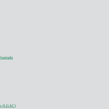
Posgrado
nto (LGAC)