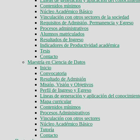
Líneas de generación y aplicación del conocimie
Contenidos mínimos
Núcleo Académico Básico
Vinculación con otros sectores de la sociedad
Requisitos de Admisión, Permanencia y Egreso
Procesos administrativos
Alumnos matriculados
Resultados de Ingreso
Indicadores de Productividad académica
Tesis
Contacto
Maestría en Ciencia de Datos
Inicio
Convocatoria
Resultado de Admisión
Misión, Visión y Objetivos
Perfil de Ingreso y Egreso
Líneas de generación y aplicación del conocimie
Mapa curricular
Contenidos mínimos
Procesos Administrativos
Vinculación con otros sectores
Núcleo Académico Básico
Tutoría
Contacto