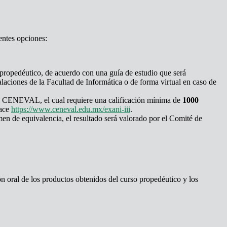
entes opciones:
propedéutico, de acuerdo con una guía de estudio que será
laciones de la Facultad de Informática o de forma virtual en caso de
el CENEVAL, el cual requiere una calificación mínima de
1000
lace
https://www.ceneval.edu.mx/exani-iii
.
en de equivalencia, el resultado será valorado por el Comité de
n oral de los productos obtenidos del curso propedéutico y los