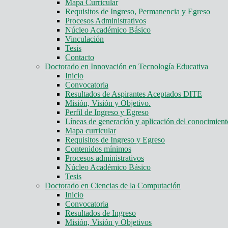
Mapa Curricular
Requisitos de Ingreso, Permanencia y Egreso
Procesos Administrativos
Núcleo Académico Básico
Vinculación
Tesis
Contacto
Doctorado en Innovación en Tecnología Educativa
Inicio
Convocatoria
Resultados de Aspirantes Aceptados DITE
Misión, Visión y Objetivo.
Perfil de Ingreso y Egreso
Líneas de generación y aplicación del conocimie
Mapa curricular
Requisitos de Ingreso y Egreso
Contenidos mínimos
Procesos administrativos
Núcleo Académico Básico
Tesis
Doctorado en Ciencias de la Computación
Inicio
Convocatoria
Resultados de Ingreso
Misión, Visión y Objetivos