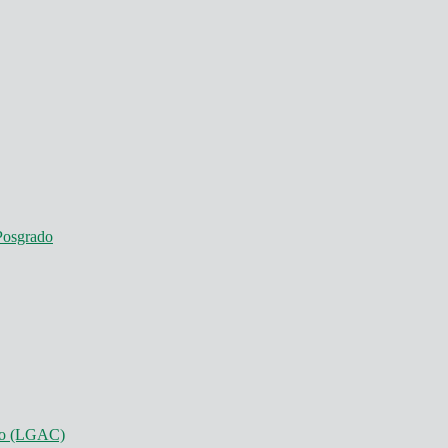
Posgrado
nto (LGAC)