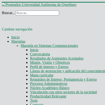
Buscar...
Cambiar navegación
Inicio
Maestrías
Maestría en Sistemas Computacionales
Inicio
Convocatoria
Resultados de Aspirantes Aceptados
Misión, Visión y Objetivos
Perfil de Ingreso y Egreso
Líneas de generación y aplicación del conocimie
Mapa curricular
Requisitos de Ingreso, Permanencia y Egreso
Procesos Administrativos
Núcleo Académico Básico
Vinculación con otros sectores de la sociedad
Productividad Relevante
Tesis
Contacto