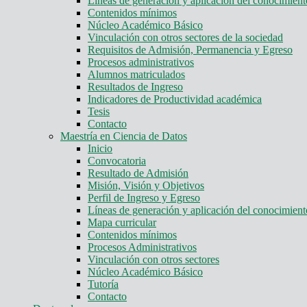
Líneas de generación y aplicación del conocimie
Contenidos mínimos
Núcleo Académico Básico
Vinculación con otros sectores de la sociedad
Requisitos de Admisión, Permanencia y Egreso
Procesos administrativos
Alumnos matriculados
Resultados de Ingreso
Indicadores de Productividad académica
Tesis
Contacto
Maestría en Ciencia de Datos
Inicio
Convocatoria
Resultado de Admisión
Misión, Visión y Objetivos
Perfil de Ingreso y Egreso
Líneas de generación y aplicación del conocimie
Mapa curricular
Contenidos mínimos
Procesos Administrativos
Vinculación con otros sectores
Núcleo Académico Básico
Tutoría
Contacto