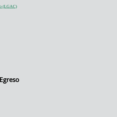
nto (LGAC)
 Egreso