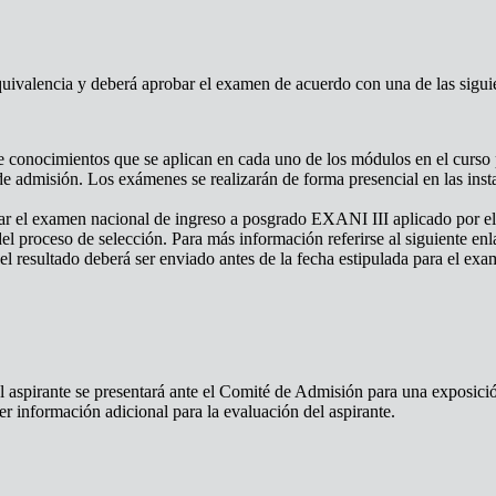
quivalencia y deberá aprobar el examen de acuerdo con una de las sigui
 conocimientos que se aplican en cada uno de los módulos en el curso 
e admisión. Los exámenes se realizarán de forma presencial en las insta
ar el examen nacional de ingreso a posgrado EXANI III aplicado por 
del proceso de selección. Para más información referirse al siguiente en
 resultado deberá ser enviado antes de la fecha estipulada para el exam
 aspirante se presentará ante el Comité de Admisión para una exposició
er información adicional para la evaluación del aspirante.