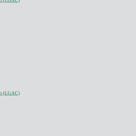
nto (LGAC)
nto (LGAC)