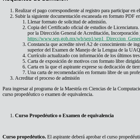
Realizar el pago correspondiente al registro para participar en 
Subir la siguiente documentación escaneada en formato PDF en 
Llenar formato de solicitud de admisión.
Copia del Certificado oficial de estudios de Licenciatura
por la Dirección General de Acreditación, Incorporació
https://www.sep.gob.mx/wb/sep1/sep1_Direccion_Gener
Constancia que acredite nivel A2 de conocimiento de i
superior del Examen de Manejo de la Lengua de la UAQ, 
Currículo actualizado con información de los últimos tres
Carta de exposición de motivos con formato libre dirigi
Carta en la que el aspirante exprese su dedicación de ti
Una carta de recomendación en formato libre de un profe
Acreditar el proceso de admisión
Para ingresar al programa de la Maestría en Ciencias de la Computació
curso propedéutico o examen de equivalencia.
Curso Propedéutico o Examen de equivalencia
Curso propedéutico.
El aspirante deberá aprobar el curso propedéut