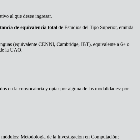
tivo al que desee ingresar.
tancia de equivalencia total
de Estudios del Tipo Superior, emitida
Lenguas (equivalente CENNI, Cambridge, IBT), equivalente a
6+
o
 de la UAQ.
idos en la convocatoria y optar por alguna de las modalidades: por
 3 módulos: Metodología de la Investigación en Computación;