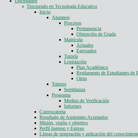
Doctorados
Doctorado en Tecnología Educativa
Inicio
Alumnos
Procesos
Permanencia
Obtención de Grado
Matrícula
Actuales
Egresados
Tutoría
Legislación
Plan Académico
Reglamento de Estudiantes de 
Otras
Tutores
Semblanza
Programa
Medios de Verificación
Informes
Convocatoria
Resultado de Aspirantes Aceptados
Misión, visión y objetivo
Perfil Ingreso y Egreso
Líneas de generación y aplicación del conocimie