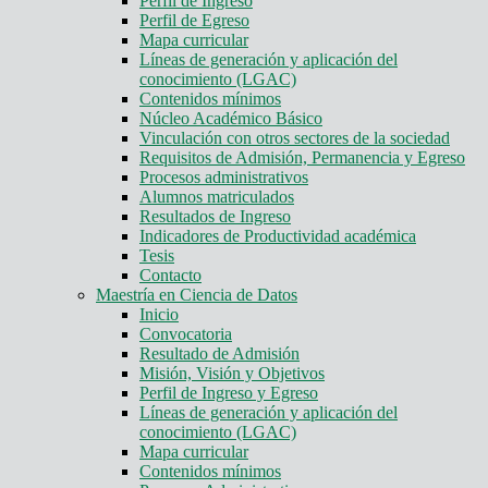
Perfil de Ingreso
Perfil de Egreso
Mapa curricular
Líneas de generación y aplicación del
conocimiento (LGAC)
Contenidos mínimos
Núcleo Académico Básico
Vinculación con otros sectores de la sociedad
Requisitos de Admisión, Permanencia y Egreso
Procesos administrativos
Alumnos matriculados
Resultados de Ingreso
Indicadores de Productividad académica
Tesis
Contacto
Maestría en Ciencia de Datos
Inicio
Convocatoria
Resultado de Admisión
Misión, Visión y Objetivos
Perfil de Ingreso y Egreso
Líneas de generación y aplicación del
conocimiento (LGAC)
Mapa curricular
Contenidos mínimos