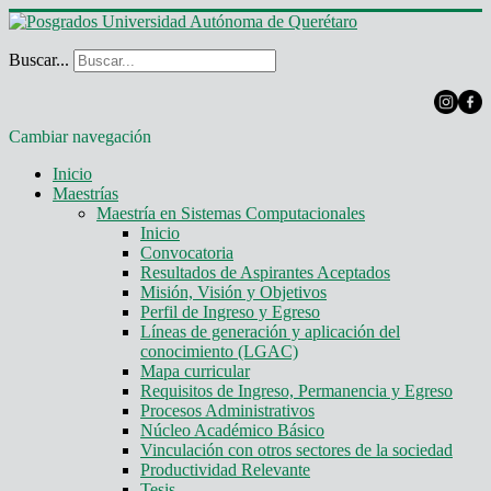
Buscar...
Cambiar navegación
Inicio
Maestrías
Maestría en Sistemas Computacionales
Inicio
Convocatoria
Resultados de Aspirantes Aceptados
Misión, Visión y Objetivos
Perfil de Ingreso y Egreso
Líneas de generación y aplicación del
conocimiento (LGAC)
Mapa curricular
Requisitos de Ingreso, Permanencia y Egreso
Procesos Administrativos
Núcleo Académico Básico
Vinculación con otros sectores de la sociedad
Productividad Relevante
Tesis