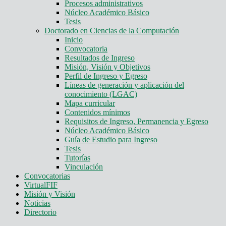
Procesos administrativos
Núcleo Académico Básico
Tesis
Doctorado en Ciencias de la Computación
Inicio
Convocatoria
Resultados de Ingreso
Misión, Visión y Objetivos
Perfil de Ingreso y Egreso
Líneas de generación y aplicación del
conocimiento (LGAC)
Mapa curricular
Contenidos mínimos
Requisitos de Ingreso, Permanencia y Egreso
Núcleo Académico Básico
Guía de Estudio para Ingreso
Tesis
Tutorías
Vinculación
Convocatorias
VirtualFIF
Misión y Visión
Noticias
Directorio