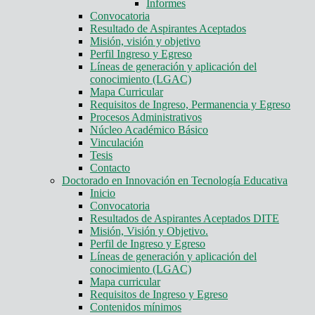
Informes
Convocatoria
Resultado de Aspirantes Aceptados
Misión, visión y objetivo
Perfil Ingreso y Egreso
Líneas de generación y aplicación del
conocimiento (LGAC)
Mapa Curricular
Requisitos de Ingreso, Permanencia y Egreso
Procesos Administrativos
Núcleo Académico Básico
Vinculación
Tesis
Contacto
Doctorado en Innovación en Tecnología Educativa
Inicio
Convocatoria
Resultados de Aspirantes Aceptados DITE
Misión, Visión y Objetivo.
Perfil de Ingreso y Egreso
Líneas de generación y aplicación del
conocimiento (LGAC)
Mapa curricular
Requisitos de Ingreso y Egreso
Contenidos mínimos