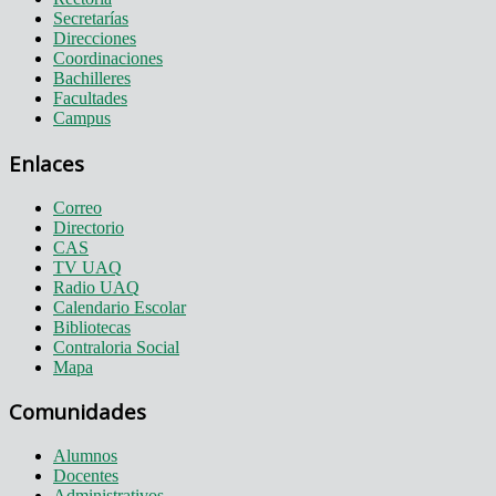
Secretarías
Direcciones
Coordinaciones
Bachilleres
Facultades
Campus
Enlaces
Correo
Directorio
CAS
TV UAQ
Radio UAQ
Calendario Escolar
Bibliotecas
Contraloria Social
Mapa
Comunidades
Alumnos
Docentes
Administrativos