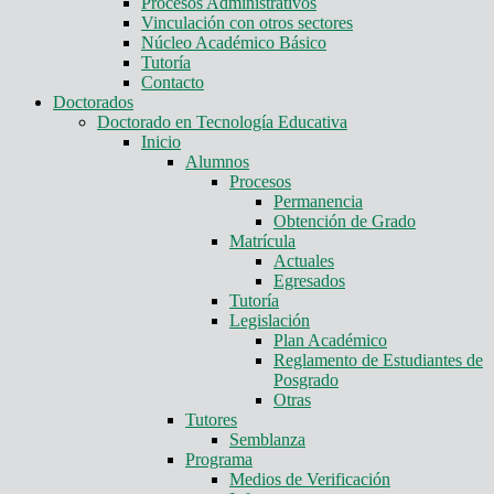
Procesos Administrativos
Vinculación con otros sectores
Núcleo Académico Básico
Tutoría
Contacto
Doctorados
Doctorado en Tecnología Educativa
Inicio
Alumnos
Procesos
Permanencia
Obtención de Grado
Matrícula
Actuales
Egresados
Tutoría
Legislación
Plan Académico
Reglamento de Estudiantes de
Posgrado
Otras
Tutores
Semblanza
Programa
Medios de Verificación