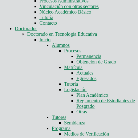
Procesos Administrativos
Vinculación con otros sectores
Núcleo Académico Básico
Tutoría
Contacto
Doctorados
Doctorado en Tecnología Educativa
Inicio
Alumnos
Procesos
Permanencia
Obtención de Grado
Matrícula
Actuales
Egresados
Tutoría
Legislación
Plan Académico
Reglamento de Estudiantes de
Posgrado
Otras
Tutores
Semblanza
Programa
Medios de Verificación