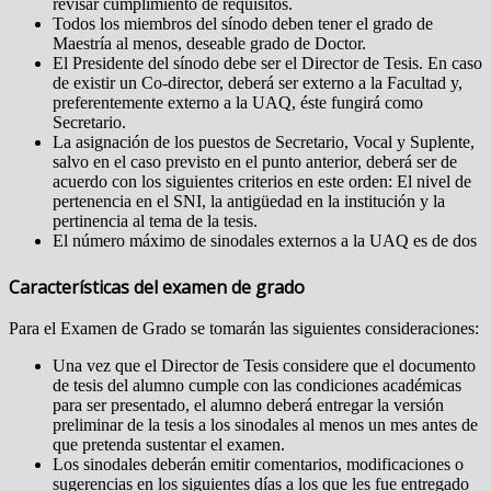
revisar cumplimiento de requisitos.
Todos los miembros del sínodo deben tener el grado de
Maestría al menos, deseable grado de Doctor.
El Presidente del sínodo debe ser el Director de Tesis. En caso
de existir un Co-director, deberá ser externo a la Facultad y,
preferentemente externo a la UAQ, éste fungirá como
Secretario.
La asignación de los puestos de Secretario, Vocal y Suplente,
salvo en el caso previsto en el punto anterior, deberá ser de
acuerdo con los siguientes criterios en este orden: El nivel de
pertenencia en el SNI, la antigüedad en la institución y la
pertinencia al tema de la tesis.
El número máximo de sinodales externos a la UAQ es de dos
Características del examen de grado
Para el Examen de Grado se tomarán las siguientes consideraciones:
Una vez que el Director de Tesis considere que el documento
de tesis del alumno cumple con las condiciones académicas
para ser presentado, el alumno deberá entregar la versión
preliminar de la tesis a los sinodales al menos un mes antes de
que pretenda sustentar el examen.
Los sinodales deberán emitir comentarios, modificaciones o
sugerencias en los siguientes días a los que les fue entregado