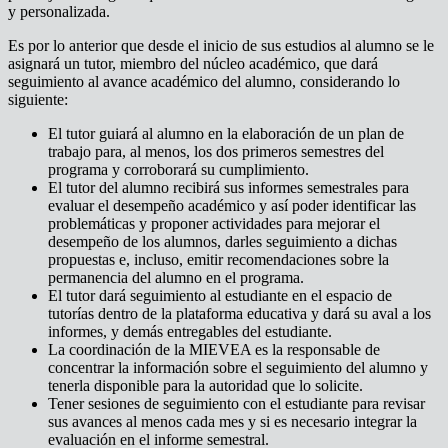
y personalizada.
Es por lo anterior que desde el inicio de sus estudios al alumno se le
asignará un tutor, miembro del núcleo académico, que dará
seguimiento al avance académico del alumno, considerando lo
siguiente:
El tutor guiará al alumno en la elaboración de un plan de
trabajo para, al menos, los dos primeros semestres del
programa y corroborará su cumplimiento.
El tutor del alumno recibirá sus informes semestrales para
evaluar el desempeño académico y así poder identificar las
problemáticas y proponer actividades para mejorar el
desempeño de los alumnos, darles seguimiento a dichas
propuestas e, incluso, emitir recomendaciones sobre la
permanencia del alumno en el programa.
El tutor dará seguimiento al estudiante en el espacio de
tutorías dentro de la plataforma educativa y dará su aval a los
informes, y demás entregables del estudiante.
La coordinación de la MIEVEA es la responsable de
concentrar la información sobre el seguimiento del alumno y
tenerla disponible para la autoridad que lo solicite.
Tener sesiones de seguimiento con el estudiante para revisar
sus avances al menos cada mes y si es necesario integrar la
evaluación en el informe semestral.