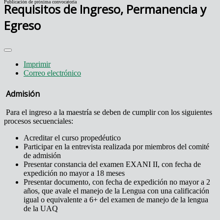
Publicación de próxima convocatoria
Requisitos de Ingreso, Permanencia y
Egreso
Imprimir
Correo electrónico
Admisión
Para el ingreso a la maestría se deben de cumplir con los siguientes
procesos secuenciales:
Acreditar el curso propedéutico
Participar en la entrevista realizada por miembros del comité
de admisión
Presentar constancia del examen EXANI II, con fecha de
expedición no mayor a 18 meses
Presentar documento, con fecha de expedición no mayor a 2
años, que avale el manejo de la Lengua con una calificación
igual o equivalente a 6+ del examen de manejo de la lengua
de la UAQ