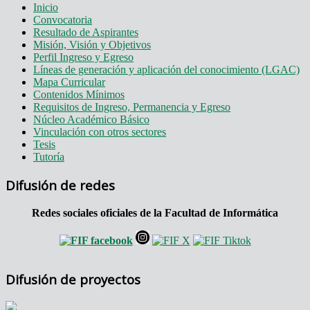
Inicio
Convocatoria
Resultado de Aspirantes
Misión, Visión y Objetivos
Perfil Ingreso y Egreso
Líneas de generación y aplicación del conocimiento (LGAC)
Mapa Curricular
Contenidos Mínimos
Requisitos de Ingreso, Permanencia y Egreso
Núcleo Académico Básico
Vinculación con otros sectores
Tesis
Tutoría
Difusión de redes
Redes sociales oficiales de la Facultad de Informática
Difusión de proyectos