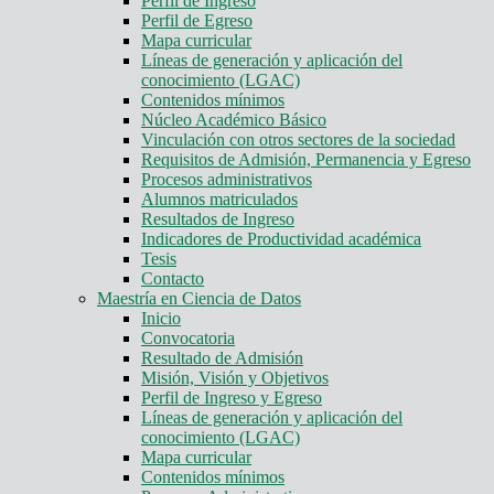
Perfil de Ingreso
Perfil de Egreso
Mapa curricular
Líneas de generación y aplicación del
conocimiento (LGAC)
Contenidos mínimos
Núcleo Académico Básico
Vinculación con otros sectores de la sociedad
Requisitos de Admisión, Permanencia y Egreso
Procesos administrativos
Alumnos matriculados
Resultados de Ingreso
Indicadores de Productividad académica
Tesis
Contacto
Maestría en Ciencia de Datos
Inicio
Convocatoria
Resultado de Admisión
Misión, Visión y Objetivos
Perfil de Ingreso y Egreso
Líneas de generación y aplicación del
conocimiento (LGAC)
Mapa curricular
Contenidos mínimos