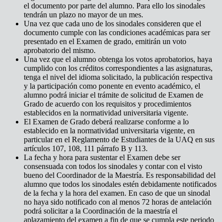
el documento por parte del alumno. Para ello los sinodales
tendrán un plazo no mayor de un mes.
Una vez que cada uno de los sinodales consideren que el
documento cumple con las condiciones académicas para ser
presentado en el Examen de grado, emitirán un voto
aprobatorio del mismo.
Una vez que el alumno obtenga los votos aprobatorios, haya
cumplido con los créditos correspondientes a las asignaturas,
tenga el nivel del idioma solicitado, la publicación respectiva
y la participación como ponente en evento académico, el
alumno podrá iniciar el trámite de solicitud de Examen de
Grado de acuerdo con los requisitos y procedimientos
establecidos en la normatividad universitaria vigente.
El Examen de Grado deberá realizarse conforme a lo
establecido en la normatividad universitaria vigente, en
particular en el Reglamento de Estudiantes de la UAQ en sus
artículos 107, 108, 111 párrafo B y 113.
La fecha y hora para sustentar el Examen debe ser
consensuada con todos los sinodales y contar con el visto
bueno del Coordinador de la Maestría. Es responsabilidad del
alumno que todos los sinodales estén debidamente notificados
de la fecha y la hora del examen. En caso de que un sinodal
no haya sido notificado con al menos 72 horas de antelación
podrá solicitar a la Coordinación de la maestría el
aplazamiento del examen a fin de que se cumpla este periodo