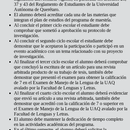
37 y 43 del Reglamento de Estudiantes de la Universidad
Autónoma de Querétaro.
El alumno deberá acreditar cada una de las materias que
integran el plan de estudios del programa de maestría.
Al concluir el primer ciclo escolar el estudiante debe
comprobar que sometió a aprobación su protocolo de
investigación.
Al concluir el segundo ciclo escolar el estudiante debe
demostrar que le aceptaron la participación o participó en un
evento académico con un tema relacionado con su proyecto
de investigación.
Al finalizar el tercer ciclo escolar el alumno deberá comprobar
que concluyó la escritura de un artículo para una revista
arbitrada producto de su trabajo de tesis, también debe
demostrar que presentó el examen para obtener la calificación
de 7 en el Examen de Manejo de la Lengua de la UAQ
avalado por la Facultad de Lenguas y Letras.
Al finalizar el cuarto ciclo escolar el alumno deberá evidenciar
que envió su artículo a una revista arbitrada, también debe
demostrar que acreditó con la calificación de 7 o superior en
el Examen de Manejo de la Lengua de la UAQ avalado por la
Facultad de Lenguas y Letras.
El alumno debe mantener la dedicación de tiempo completo
en las actividades académicas del programa.
En el último semestre, el alumno deberá solicitar la