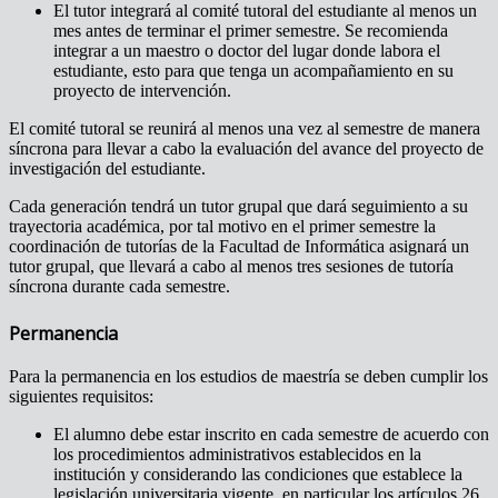
El tutor integrará al comité tutoral del estudiante al menos un
mes antes de terminar el primer semestre. Se recomienda
integrar a un maestro o doctor del lugar donde labora el
estudiante, esto para que tenga un acompañamiento en su
proyecto de intervención.
El comité tutoral se reunirá al menos una vez al semestre de manera
síncrona para llevar a cabo la evaluación del avance del proyecto de
investigación del estudiante.
Cada generación tendrá un tutor grupal que dará seguimiento a su
trayectoria académica, por tal motivo en el primer semestre la
coordinación de tutorías de la Facultad de Informática asignará un
tutor grupal, que llevará a cabo al menos tres sesiones de tutoría
síncrona durante cada semestre.
Permanencia
Para la permanencia en los estudios de maestría se deben cumplir los
siguientes requisitos:
El alumno debe estar inscrito en cada semestre de acuerdo con
los procedimientos administrativos establecidos en la
institución y considerando las condiciones que establece la
legislación universitaria vigente, en particular los artículos 26,