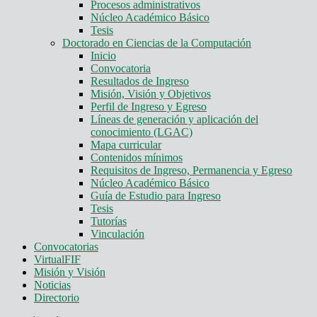
Procesos administrativos
Núcleo Académico Básico
Tesis
Doctorado en Ciencias de la Computación
Inicio
Convocatoria
Resultados de Ingreso
Misión, Visión y Objetivos
Perfil de Ingreso y Egreso
Líneas de generación y aplicación del
conocimiento (LGAC)
Mapa curricular
Contenidos mínimos
Requisitos de Ingreso, Permanencia y Egreso
Núcleo Académico Básico
Guía de Estudio para Ingreso
Tesis
Tutorías
Vinculación
Convocatorias
VirtualFIF
Misión y Visión
Noticias
Directorio