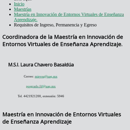
Inicio
Maestrías
Maestría en Innovación de Entornos Virtuales de Enseñanza
Aprendizaje.
Requisitos de Ingreso, Permanencia y Egreso
Coordinadora de la Maestría en Innovación de
Entornos Virtuales de Enseñanza Aprendizaje.
M.S.I. Laura Chavero Basaldúa
Correo:
mievea@uaq.mx
posgrado.fif@uaq.mx
Tel. 4421921200, extensión: 5946
Maestría en Innovación de Entornos Virtuales
de Enseñanza Aprendizaje