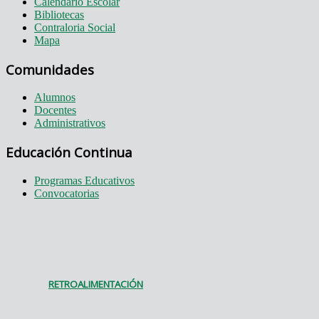
Calendario Escolar
Bibliotecas
Contraloria Social
Mapa
Comunidades
Alumnos
Docentes
Administrativos
Educación Continua
Programas Educativos
Convocatorias
RETROALIMENTACIÓN