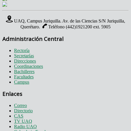
UAQ, Campus Juriquilla. Av. de las Ciencias S/N Juriquilla,
Querétaro.
Teléfono (442)1921200 ext. 5905
Administración Central
Rectoría
Secretarías
Direcciones
Coordinaciones
Bachilleres
Facultades
Campus
Enlaces
Correo
Directorio
CAS
TV UAQ
Radio UAQ