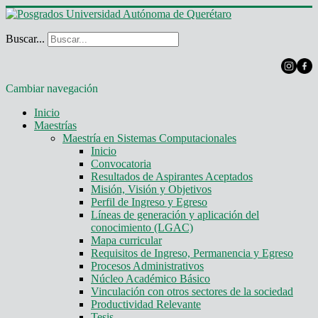
Buscar...
Cambiar navegación
Inicio
Maestrías
Maestría en Sistemas Computacionales
Inicio
Convocatoria
Resultados de Aspirantes Aceptados
Misión, Visión y Objetivos
Perfil de Ingreso y Egreso
Líneas de generación y aplicación del
conocimiento (LGAC)
Mapa curricular
Requisitos de Ingreso, Permanencia y Egreso
Procesos Administrativos
Núcleo Académico Básico
Vinculación con otros sectores de la sociedad
Productividad Relevante
Tesis