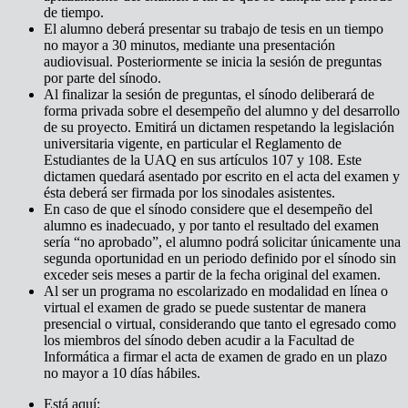
de tiempo.
El alumno deberá presentar su trabajo de tesis en un tiempo
no mayor a 30 minutos, mediante una presentación
audiovisual. Posteriormente se inicia la sesión de preguntas
por parte del sínodo.
Al finalizar la sesión de preguntas, el sínodo deliberará de
forma privada sobre el desempeño del alumno y del desarrollo
de su proyecto. Emitirá un dictamen respetando la legislación
universitaria vigente, en particular el Reglamento de
Estudiantes de la UAQ en sus artículos 107 y 108. Este
dictamen quedará asentado por escrito en el acta del examen y
ésta deberá ser firmada por los sinodales asistentes.
En caso de que el sínodo considere que el desempeño del
alumno es inadecuado, y por tanto el resultado del examen
sería “no aprobado”, el alumno podrá solicitar únicamente una
segunda oportunidad en un periodo definido por el sínodo sin
exceder seis meses a partir de la fecha original del examen.
Al ser un programa no escolarizado en modalidad en línea o
virtual el examen de grado se puede sustentar de manera
presencial o virtual, considerando que tanto el egresado como
los miembros del sínodo deben acudir a la Facultad de
Informática a firmar el acta de examen de grado en un plazo
no mayor a 10 días hábiles.
Está aquí: