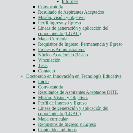
Informes
Convocatoria
Resultado de Aspirantes Aceptados
Misión, visión y objetivo
Perfil Ingreso y Egreso
Líneas de generación y aplicación del
conocimiento (LGAC)
Mapa Curricular
Requisitos de Ingreso, Permanencia y Egreso
Procesos Administrativos
Núcleo Académico Básico
Vinculación
Tesis
Contacto
Doctorado en Innovación en Tecnología Educativa
Inicio
Convocatoria
Resultados de Aspirantes Aceptados DITE
Misión, Visión y Objetivo.
Perfil de Ingreso y Egreso
Líneas de generación y aplicación del
conocimiento (LGAC)
Mapa curricular
Requisitos de Ingreso y Egreso
Contenidos mínimos