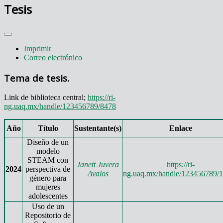
Tesis
Imprimir
Correo electrónico
Tema de tesis.
Link de biblioteca central;
https://ri-
ng.uaq.mx/handle/123456789/8478
Año
Título
Sustentante(s)
Enlace
Diseño de un
modelo
STEAM con
Janett Juvera
https://ri-
2024
perspectiva de
Avalos
ng.uaq.mx/handle/123456789/
género para
mujeres
adolescentes
Uso de un
Repositorio de