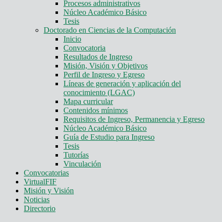
Procesos administrativos
Núcleo Académico Básico
Tesis
Doctorado en Ciencias de la Computación
Inicio
Convocatoria
Resultados de Ingreso
Misión, Visión y Objetivos
Perfil de Ingreso y Egreso
Líneas de generación y aplicación del
conocimiento (LGAC)
Mapa curricular
Contenidos mínimos
Requisitos de Ingreso, Permanencia y Egreso
Núcleo Académico Básico
Guía de Estudio para Ingreso
Tesis
Tutorías
Vinculación
Convocatorias
VirtualFIF
Misión y Visión
Noticias
Directorio