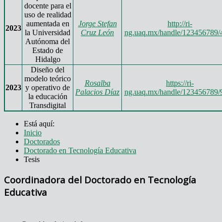
docente para el
uso de realidad
aumentada en
Jorge Stefan
http://ri-
2023
la Universidad
Cruz León
ng.uaq.mx/handle/123456789/
Autónoma del
Estado de
Hidalgo
Diseño del
modelo teórico
Rosalba
https://ri-
2023
y operativo de
Palacios Díaz
ng.uaq.mx/handle/123456789/
la educación
Transdigital
Está aquí:
Inicio
Doctorados
Doctorado en Tecnología Educativa
Tesis
Coordinadora del Doctorado en Tecnología
Educativa