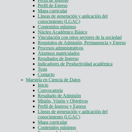
Perfil de Ingreso
Perfil de Egreso
Mapa curricular
Líneas de generación y aplicación del
conocimiento (LGAC)
Contenidos mínimos
Núcleo Académico Básico
Vinculación con otros sectores de la sociedad
Requisitos de Admisión, Permanencia y Egreso
Procesos administrativos
Alumnos matriculados
Resultados de Ingreso
Indicadores de Productividad académica
Tesis
Contacto
Maestría en Ciencia de Datos
Inicio
Convocatoria
Resultado de Admisión
Misión, Visión y Objetivos
Perfil de Ingreso y Egreso
Líneas de generación y aplicación del
conocimiento (LGAC)
Mapa curricular
Contenidos mínimos