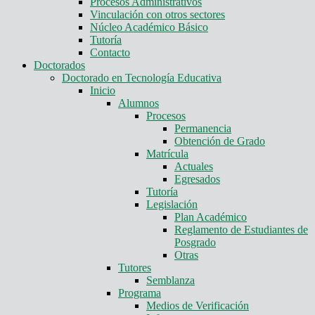
Procesos Administrativos
Vinculación con otros sectores
Núcleo Académico Básico
Tutoría
Contacto
Doctorados
Doctorado en Tecnología Educativa
Inicio
Alumnos
Procesos
Permanencia
Obtención de Grado
Matrícula
Actuales
Egresados
Tutoría
Legislación
Plan Académico
Reglamento de Estudiantes de
Posgrado
Otras
Tutores
Semblanza
Programa
Medios de Verificación