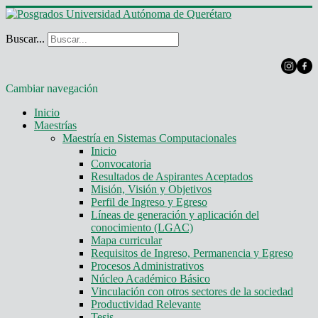
Buscar...
Cambiar navegación
Inicio
Maestrías
Maestría en Sistemas Computacionales
Inicio
Convocatoria
Resultados de Aspirantes Aceptados
Misión, Visión y Objetivos
Perfil de Ingreso y Egreso
Líneas de generación y aplicación del
conocimiento (LGAC)
Mapa curricular
Requisitos de Ingreso, Permanencia y Egreso
Procesos Administrativos
Núcleo Académico Básico
Vinculación con otros sectores de la sociedad
Productividad Relevante
Tesis