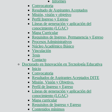
Informes
Convocatoria
Resultado de Aspirantes Aceptados
Misión, visión y objetivo
Perfil Ingreso y Egreso
Líneas de generación y aplicación del
conocimiento (LGAC)
Mapa Curricular
Requisitos de Ingreso, Permanencia y Egreso
Procesos Administrativos
Núcleo Académico Básico
Vinculación
Tesis
Contacto
Doctorado en Innovación en Tecnología Educativa
Inicio
Convocatoria
Resultados de Aspirantes Aceptados DITE
Misión, Visión y Objetivo.
Perfil de Ingreso y Egreso
Líneas de generación y aplicación del
conocimiento (LGAC)
Mapa curricular
Requisitos de Ingreso y Egreso
Contenidos mínimos