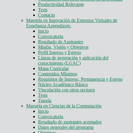
Productividad Relevante
Tesis
Contacto
Maestría en Innovación de Entornos Virtuales de
Enseñanza Aprendizaje.
Inicio
Convocatoria
Resultado de Aspirantes
Misión, Visión y Objetivos
Perfil Ingreso y Egreso
Líneas de generación y aplicación del
conocimiento (LGAC)
Mapa Curricular
Contenidos Mínimos
Requisitos de Ingreso, Permanencia y Egreso
Núcleo Académico Básico
Vinculación con otros sectores
Tesis
Tutoría
Maestría en Ciencias de la Computación
Inicio
Convocatoria
Resultado de aspirantes aceptados
Datos generales del programa
Objetivos