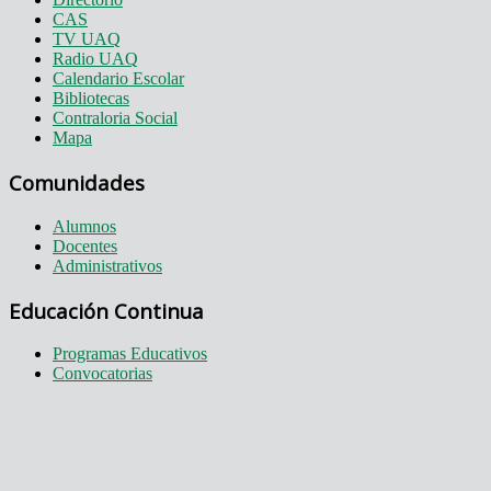
CAS
TV UAQ
Radio UAQ
Calendario Escolar
Bibliotecas
Contraloria Social
Mapa
Comunidades
Alumnos
Docentes
Administrativos
Educación Continua
Programas Educativos
Convocatorias