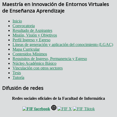
Maestría en Innovación de Entornos Virtuales
de Enseñanza Aprendizaje
Inicio
Convocatoria
Resultado de Aspirantes
Misión, Visión y Objetivos
Perfil Ingreso y Egreso
Líneas de generación y aplicación del conocimiento (LGAC)
Mapa Curricular
Contenidos Mínimos
Requisitos de Ingreso, Permanencia y Egreso
Núcleo Académico Básico
Vinculación con otros sectores
Tesis
Tutoría
Difusión de redes
Redes sociales oficiales de la Facultad de Informática