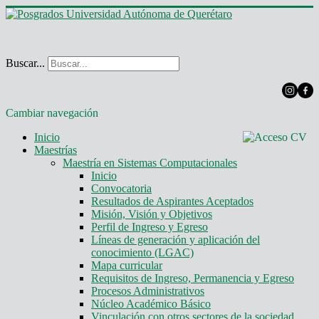
Buscar...
Cambiar navegación
Inicio
Maestrías
Maestría en Sistemas Computacionales
Inicio
Convocatoria
Resultados de Aspirantes Aceptados
Misión, Visión y Objetivos
Perfil de Ingreso y Egreso
Líneas de generación y aplicación del
conocimiento (LGAC)
Mapa curricular
Requisitos de Ingreso, Permanencia y Egreso
Procesos Administrativos
Núcleo Académico Básico
Vinculación con otros sectores de la sociedad