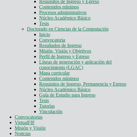
Requisitos de Ingreso y Egreso
Contenidos mínimos
Procesos administrativos
Núcleo Académico Básico
Tesis
Doctorado en Ciencias de la Computación
Inicio
Convocatoria
Resultados de Ingreso
Misión, Visión y Objetivos
Perfil de Ingreso y Egreso
Líneas de generación y aplicación del
conocimiento (LGAC)
Mapa curricular
Contenidos mínimos
Requisitos de Ingreso, Permanencia y Egreso
Núcleo Académico Básico
Guía de Estudio para Ingreso
Tesis
Tutorías
Vinculación
Convocatorias
VirtualFIF
Misión y Visión
Noticias