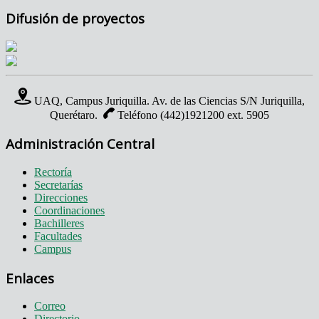
Difusión de proyectos
UAQ, Campus Juriquilla. Av. de las Ciencias S/N Juriquilla,
Querétaro.
Teléfono (442)1921200 ext. 5905
Administración Central
Rectoría
Secretarías
Direcciones
Coordinaciones
Bachilleres
Facultades
Campus
Enlaces
Correo
Directorio