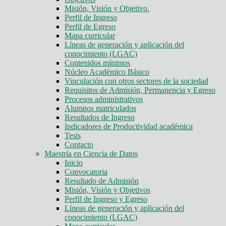
Misión, Visión y Objetivo.
Perfil de Ingreso
Perfil de Egreso
Mapa curricular
Líneas de generación y aplicación del
conocimiento (LGAC)
Contenidos mínimos
Núcleo Académico Básico
Vinculación con otros sectores de la sociedad
Requisitos de Admisión, Permanencia y Egreso
Procesos administrativos
Alumnos matriculados
Resultados de Ingreso
Indicadores de Productividad académica
Tesis
Contacto
Maestría en Ciencia de Datos
Inicio
Convocatoria
Resultado de Admisión
Misión, Visión y Objetivos
Perfil de Ingreso y Egreso
Líneas de generación y aplicación del
conocimiento (LGAC)