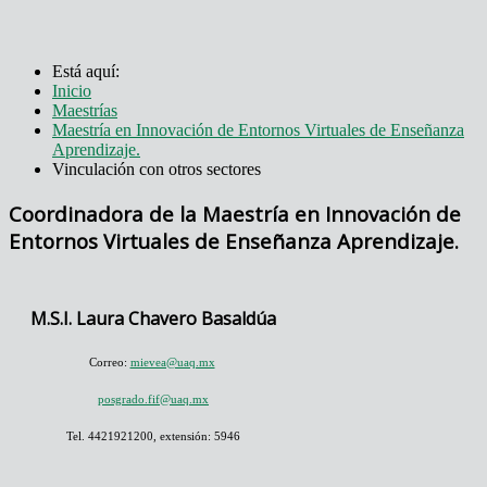
Está aquí:
Inicio
Maestrías
Maestría en Innovación de Entornos Virtuales de Enseñanza
Aprendizaje.
Vinculación con otros sectores
Coordinadora de la Maestría en Innovación de
Entornos Virtuales de Enseñanza Aprendizaje.
M.S.I. Laura Chavero Basaldúa
Correo:
mievea@uaq.mx
posgrado.fif@uaq.mx
Tel. 4421921200, extensión: 5946