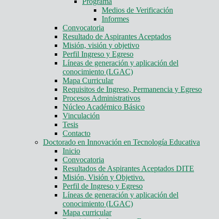
Programa
Medios de Verificación
Informes
Convocatoria
Resultado de Aspirantes Aceptados
Misión, visión y objetivo
Perfil Ingreso y Egreso
Líneas de generación y aplicación del
conocimiento (LGAC)
Mapa Curricular
Requisitos de Ingreso, Permanencia y Egreso
Procesos Administrativos
Núcleo Académico Básico
Vinculación
Tesis
Contacto
Doctorado en Innovación en Tecnología Educativa
Inicio
Convocatoria
Resultados de Aspirantes Aceptados DITE
Misión, Visión y Objetivo.
Perfil de Ingreso y Egreso
Líneas de generación y aplicación del
conocimiento (LGAC)
Mapa curricular