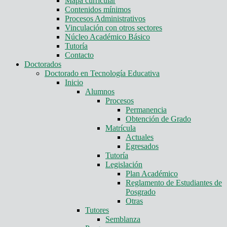
Mapa curricular
Contenidos mínimos
Procesos Administrativos
Vinculación con otros sectores
Núcleo Académico Básico
Tutoría
Contacto
Doctorados
Doctorado en Tecnología Educativa
Inicio
Alumnos
Procesos
Permanencia
Obtención de Grado
Matrícula
Actuales
Egresados
Tutoría
Legislación
Plan Académico
Reglamento de Estudiantes de
Posgrado
Otras
Tutores
Semblanza