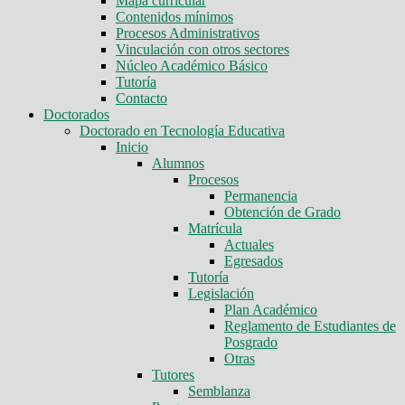
Mapa curricular
Contenidos mínimos
Procesos Administrativos
Vinculación con otros sectores
Núcleo Académico Básico
Tutoría
Contacto
Doctorados
Doctorado en Tecnología Educativa
Inicio
Alumnos
Procesos
Permanencia
Obtención de Grado
Matrícula
Actuales
Egresados
Tutoría
Legislación
Plan Académico
Reglamento de Estudiantes de
Posgrado
Otras
Tutores
Semblanza