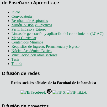
de Enseñanza Aprendizaje
Inicio
Convocatoria
Resultado de Aspirantes
Misión, Visión y Objetivos
Perfil Ingreso y Egreso
Líneas de generación y aplicación del conocimiento (LGAC)
Mapa Curricular
Contenidos Mínimos
Requisitos de Ingreso, Permanencia y Egreso
Núcleo Académico Básico
Vinculación con otros sectores
Tesis
Tutoría
Difusión de redes
Redes sociales oficiales de la Facultad de Informática
Difusión de proyectos