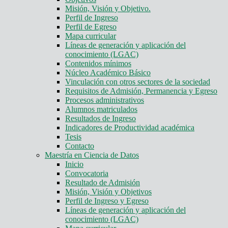
Misión, Visión y Objetivo.
Perfil de Ingreso
Perfil de Egreso
Mapa curricular
Líneas de generación y aplicación del
conocimiento (LGAC)
Contenidos mínimos
Núcleo Académico Básico
Vinculación con otros sectores de la sociedad
Requisitos de Admisión, Permanencia y Egreso
Procesos administrativos
Alumnos matriculados
Resultados de Ingreso
Indicadores de Productividad académica
Tesis
Contacto
Maestría en Ciencia de Datos
Inicio
Convocatoria
Resultado de Admisión
Misión, Visión y Objetivos
Perfil de Ingreso y Egreso
Líneas de generación y aplicación del
conocimiento (LGAC)