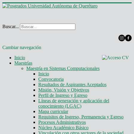
Buscar...
Cambiar navegación
Inicio
Maestrías
Maestría en Sistemas Computacionales
Inicio
Convocatoria
Resultados de Aspirantes Aceptados
Misión, Visión y Objetivos
Perfil de Ingreso y Egreso
Líneas de generación y aplicación del
conocimiento (LGAC)
Mapa curricular
Requisitos de Ingreso, Permanencia y Egreso
Procesos Administrativos
Núcleo Académico Básico
Vinculación con otros sectores de la sociedad