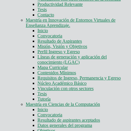
Productividad Relevante
Tesis
Contacto
Maestría en Innovación de Entornos Virtuales de
Enseñanza Aprendizaje.
Inicio
Convocatoria
Resultado de Aspirantes
Misión, Visión y Objetivos
Perfil Ingreso y Egreso
Líneas de generación y aplicación del
conocimiento (LGAC)
Mapa Curricular
Contenidos Mínimos
Requisitos de Ingreso, Permanencia y Egreso
Núcleo Académico Básico
Vinculación con otros sectores
Tesis
Tutoría
Maestría en Ciencias de la Computación
Inicio
Convocatoria
Resultado de aspirantes aceptados
Datos generales del programa
Objetivos