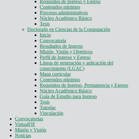
Requisitos de Ingreso y Egreso
Contenidos mínimos
Procesos administrativos
Núcleo Académico Básico
Tesis
Doctorado en Ciencias de la Computación
Inicio
Convocatoria
Resultados de Ingreso
Misión, Visión y Objetivos
Perfil de Ingreso y Egreso
Líneas de generación y aplicación del
conocimiento (LGAC)
Mapa curricular
Contenidos mínimos
Requisitos de Ingreso, Permanencia y Egreso
Núcleo Académico Básico
Guía de Estudio para Ingreso
Tesis
Tutorías
Vinculación
Convocatorias
VirtualFIF
Misión y Visión
Noticias