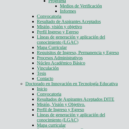
Programa
Medios de Verificación
Informes
Convocatoria
Resultado de Aspirantes Aceptados
Misión, visión y objetivo
Perfil Ingreso y Egreso
Líneas de generación y aplicación del
conocimiento (LGAC)
Mapa Curricular
Requisitos de Ingreso, Permanencia y Egreso
Procesos Administrativos
Núcleo Académico Básico
Vinculación
Tesis
Contacto
Doctorado en Innovación en Tecnología Educativa
Inicio
Convocatoria
Resultados de Aspirantes Aceptados DITE
Misión, Visión y Objetivo.
Perfil de Ingreso y Egreso
Líneas de generación y aplicación del
conocimiento (LGAC)
Mapa curricular