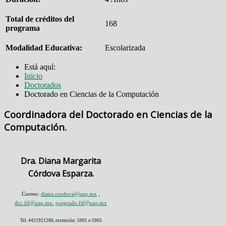
Total de créditos del
168
programa
Modalidad Educativa:
Escolarizada
Está aquí:
Inicio
Doctorados
Doctorado en Ciencias de la Computación
Coordinadora del Doctorado en Ciencias de la
Computación.
Dra. Diana Margarita
Córdova Esparza.
Correo:
diana.cordova@uaq.mx
,
dcc.fif@uaq.mx
,
posgrado.fif@uaq.mx
Tel. 4421921200, extensión: 5901 o 5905