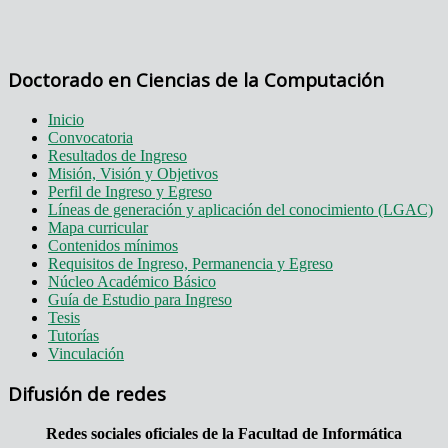
Doctorado en Ciencias de la Computación
Inicio
Convocatoria
Resultados de Ingreso
Misión, Visión y Objetivos
Perfil de Ingreso y Egreso
Líneas de generación y aplicación del conocimiento (LGAC)
Mapa curricular
Contenidos mínimos
Requisitos de Ingreso, Permanencia y Egreso
Núcleo Académico Básico
Guía de Estudio para Ingreso
Tesis
Tutorías
Vinculación
Difusión de redes
Redes sociales oficiales de la Facultad de Informática