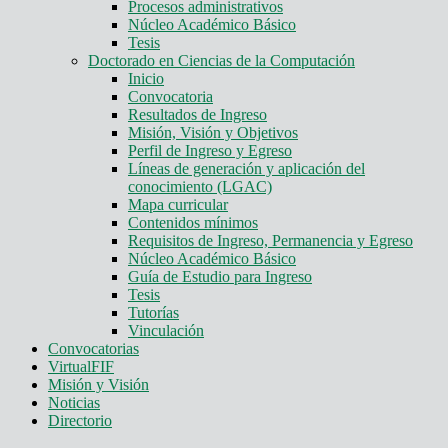
Procesos administrativos
Núcleo Académico Básico
Tesis
Doctorado en Ciencias de la Computación
Inicio
Convocatoria
Resultados de Ingreso
Misión, Visión y Objetivos
Perfil de Ingreso y Egreso
Líneas de generación y aplicación del
conocimiento (LGAC)
Mapa curricular
Contenidos mínimos
Requisitos de Ingreso, Permanencia y Egreso
Núcleo Académico Básico
Guía de Estudio para Ingreso
Tesis
Tutorías
Vinculación
Convocatorias
VirtualFIF
Misión y Visión
Noticias
Directorio