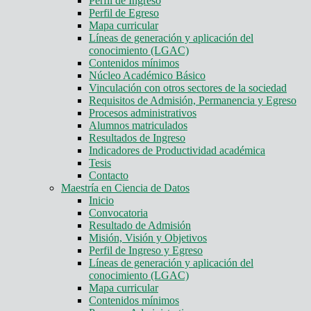
Perfil de Ingreso
Perfil de Egreso
Mapa curricular
Líneas de generación y aplicación del
conocimiento (LGAC)
Contenidos mínimos
Núcleo Académico Básico
Vinculación con otros sectores de la sociedad
Requisitos de Admisión, Permanencia y Egreso
Procesos administrativos
Alumnos matriculados
Resultados de Ingreso
Indicadores de Productividad académica
Tesis
Contacto
Maestría en Ciencia de Datos
Inicio
Convocatoria
Resultado de Admisión
Misión, Visión y Objetivos
Perfil de Ingreso y Egreso
Líneas de generación y aplicación del
conocimiento (LGAC)
Mapa curricular
Contenidos mínimos