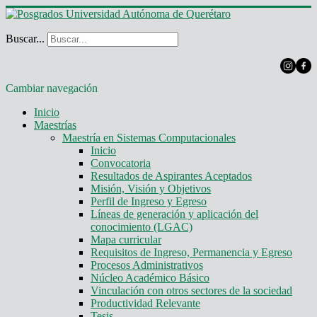
Buscar...
Cambiar navegación
Inicio
Maestrías
Maestría en Sistemas Computacionales
Inicio
Convocatoria
Resultados de Aspirantes Aceptados
Misión, Visión y Objetivos
Perfil de Ingreso y Egreso
Líneas de generación y aplicación del
conocimiento (LGAC)
Mapa curricular
Requisitos de Ingreso, Permanencia y Egreso
Procesos Administrativos
Núcleo Académico Básico
Vinculación con otros sectores de la sociedad
Productividad Relevante
Tesis