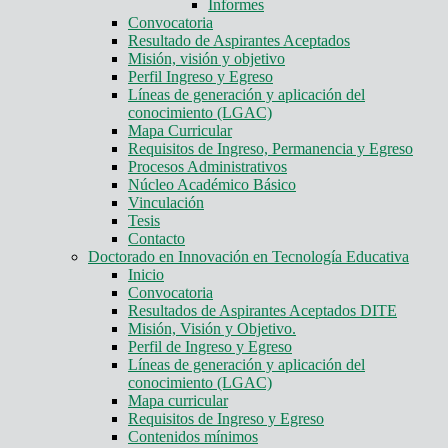
Informes
Convocatoria
Resultado de Aspirantes Aceptados
Misión, visión y objetivo
Perfil Ingreso y Egreso
Líneas de generación y aplicación del
conocimiento (LGAC)
Mapa Curricular
Requisitos de Ingreso, Permanencia y Egreso
Procesos Administrativos
Núcleo Académico Básico
Vinculación
Tesis
Contacto
Doctorado en Innovación en Tecnología Educativa
Inicio
Convocatoria
Resultados de Aspirantes Aceptados DITE
Misión, Visión y Objetivo.
Perfil de Ingreso y Egreso
Líneas de generación y aplicación del
conocimiento (LGAC)
Mapa curricular
Requisitos de Ingreso y Egreso
Contenidos mínimos