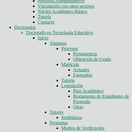
Procesos Administrativos
Vinculación con otros sectores
Núcleo Académico Básico
Tutoría
Contacto
Doctorados
Doctorado en Tecnología Educativa
Inicio
Alumnos
Procesos
Permanencia
Obtención de Grado
Matrícula
Actuales
Egresados
Tutoría
Legislación
Plan Académico
Reglamento de Estudiantes de
Posgrado
Otras
Tutores
Semblanza
Programa
Medios de Verificación