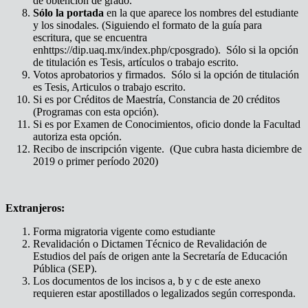
de obtención de grado.
Sólo la portada
en la que aparece los nombres del estudiante
y los sinodales. (Siguiendo el formato de la guía para
escritura, que se encuentra
enhttps://dip.uaq.mx/index.php/cposgrado). Sólo si la opción
de titulación es Tesis, artículos o trabajo escrito.
Votos aprobatorios y firmados. Sólo si la opción de titulación
es Tesis, Articulos o trabajo escrito.
Si es por Créditos de Maestría, Constancia de 20 créditos
(Programas con esta opción).
Si es por Examen de Conocimientos, oficio donde la Facultad
autoriza esta opción.
Recibo de inscripción vigente. (Que cubra hasta diciembre de
2019 o primer período 2020)
Extranjeros:
Forma migratoria vigente como estudiante
Revalidación o Dictamen Técnico de Revalidación de
Estudios del país de origen ante la Secretaría de Educación
Pública (SEP).
Los documentos de los incisos a, b y c de este anexo
requieren estar apostillados o legalizados según corresponda.