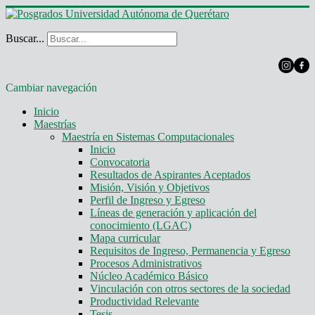
Buscar...
Cambiar navegación
Inicio
Maestrías
Maestría en Sistemas Computacionales
Inicio
Convocatoria
Resultados de Aspirantes Aceptados
Misión, Visión y Objetivos
Perfil de Ingreso y Egreso
Líneas de generación y aplicación del
conocimiento (LGAC)
Mapa curricular
Requisitos de Ingreso, Permanencia y Egreso
Procesos Administrativos
Núcleo Académico Básico
Vinculación con otros sectores de la sociedad
Productividad Relevante
Tesis