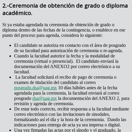
2.-Ceremonia de obtención de grado o diploma
académico.
Si ya estaba agendada tu ceremonia de obtención de grado o
diploma dentro de las fechas de la contingencia, o establece en ese
punto del proceso para agenda, considera lo siguiente:
El candidato se autoriza en contacto con el área de posgrado
de su facultad para autorización de ceremonia o re-agenda.
Cuando la facultad autorice la fecha y la modalidad de
ceremonia (virtual o presencial). El candidato enviará la
documentación del ANEXO2 por correo electrónico a su
facultad.
La facultad solicitará el recibo de pago de ceremonia o
examen de titulación del candidato al correo
posgrado.dsa@uag.mx
10 días hábiles antes de la fecha
agendada para la ceremonia, la facultad enviará al correo
posgrado
dsa@uag.mx
la documentación del ANEXO 2, para
revisión y agenda de ceremonia.
De estar todo correcto, recibir respuesta a la facultad mediante
correo electrónico con las invitaciones de sinodales,
formalizando así el día y la hora de la ceremonia. Dando las
indicaciones para entrega de acta ya sea impresa o digital.
Una vez firmadas las actas por el sínodo y el graduado, la