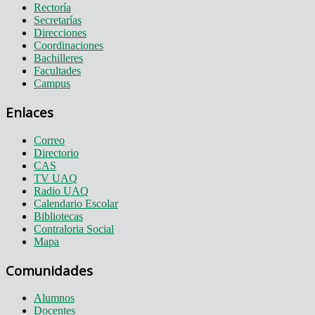
Rectoría
Secretarías
Direcciones
Coordinaciones
Bachilleres
Facultades
Campus
Enlaces
Correo
Directorio
CAS
TV UAQ
Radio UAQ
Calendario Escolar
Bibliotecas
Contraloria Social
Mapa
Comunidades
Alumnos
Docentes