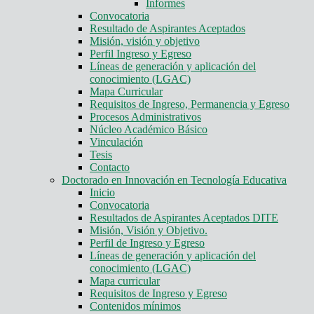
Informes
Convocatoria
Resultado de Aspirantes Aceptados
Misión, visión y objetivo
Perfil Ingreso y Egreso
Líneas de generación y aplicación del
conocimiento (LGAC)
Mapa Curricular
Requisitos de Ingreso, Permanencia y Egreso
Procesos Administrativos
Núcleo Académico Básico
Vinculación
Tesis
Contacto
Doctorado en Innovación en Tecnología Educativa
Inicio
Convocatoria
Resultados de Aspirantes Aceptados DITE
Misión, Visión y Objetivo.
Perfil de Ingreso y Egreso
Líneas de generación y aplicación del
conocimiento (LGAC)
Mapa curricular
Requisitos de Ingreso y Egreso
Contenidos mínimos