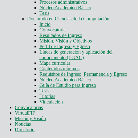
Procesos administrativos
Núcleo Académico Básico
Tesis
Doctorado en Ciencias de la Computación
Inicio
Convocatoria
Resultados de Ingreso
Misión, Visión y Objetivos
Perfil de Ingreso y Egreso
Líneas de generación y aplicación del
conocimiento (LGAC)
Mapa curricular
Contenidos mínimos
Requisitos de Ingreso, Permanencia y Egreso
Núcleo Académico Básico
Guía de Estudio para Ingreso
Tesis
Tutorías
Vinculación
Convocatorias
VirtualFIF
Misión y Visión
Noticias
Directorio