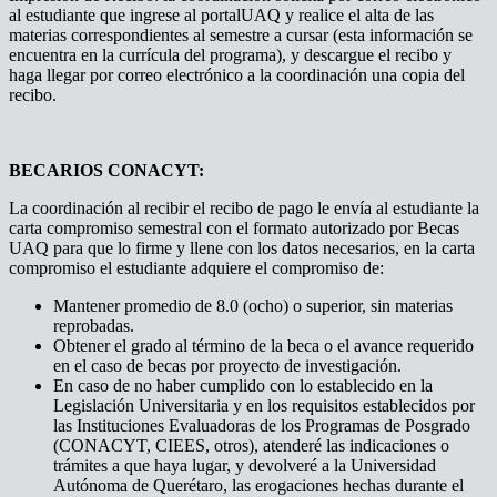
al estudiante que ingrese al portalUAQ y realice el alta de las
materias correspondientes al semestre a cursar (esta información se
encuentra en la currícula del programa), y descargue el recibo y
haga llegar por correo electrónico a la coordinación una copia del
recibo.
BECARIOS CONACYT:
La coordinación al recibir el recibo de pago le envía al estudiante la
carta compromiso semestral con el formato autorizado por Becas
UAQ para que lo firme y llene con los datos necesarios, en la carta
compromiso el estudiante adquiere el compromiso de:
Mantener promedio de 8.0 (ocho) o superior, sin materias
reprobadas.
Obtener el grado al término de la beca o el avance requerido
en el caso de becas por proyecto de investigación.
En caso de no haber cumplido con lo establecido en la
Legislación Universitaria y en los requisitos establecidos por
las Instituciones Evaluadoras de los Programas de Posgrado
(CONACYT, CIEES, otros), atenderé las indicaciones o
trámites a que haya lugar, y devolveré a la Universidad
Autónoma de Querétaro, las erogaciones hechas durante el