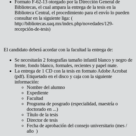
Formato F-62-13 otorgado por la Dirección General de
Bibliotecas, el cual ampara la entrega de la tesis en la
Biblioteca Central, el procedimiento para el envío lo pueden
consultar en la siguiente liga: (
http://bibliotecas.uaq.mx/index.php/novedades/129-
recepción-de-tesis)
El candidato deberá acordar con la facultad la entrega de:
Se necesitarán 2 fotografías tamaño infantil blanco y negro de
frente, fondo blanco, formales, recientes y papel mate.
La entrega de 1 CD con la tesis en formato Adobe Acrobat
(pdf). Etiquetado en el disco y caja con la siguiente
información:
Nombre del alumno
Expediente
Facultad
Programa de posgrado (especialidad, maestría o
doctorado en ...)
Título de la tesis
Director de tesis
Fecha de aprobación del consejo universitario (mes /
año )