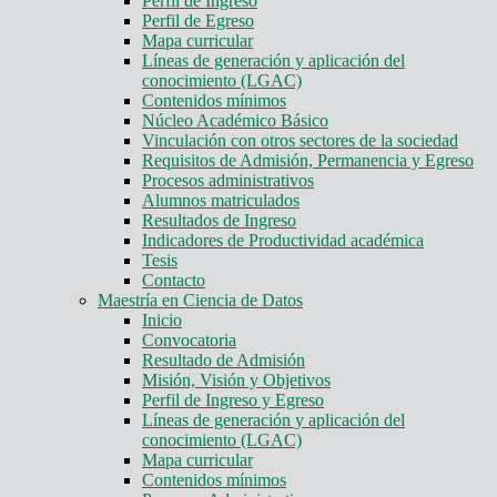
Perfil de Ingreso
Perfil de Egreso
Mapa curricular
Líneas de generación y aplicación del
conocimiento (LGAC)
Contenidos mínimos
Núcleo Académico Básico
Vinculación con otros sectores de la sociedad
Requisitos de Admisión, Permanencia y Egreso
Procesos administrativos
Alumnos matriculados
Resultados de Ingreso
Indicadores de Productividad académica
Tesis
Contacto
Maestría en Ciencia de Datos
Inicio
Convocatoria
Resultado de Admisión
Misión, Visión y Objetivos
Perfil de Ingreso y Egreso
Líneas de generación y aplicación del
conocimiento (LGAC)
Mapa curricular
Contenidos mínimos