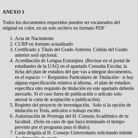
ANEXO 1
Todos los documentos requeridos pueden ser escaneados del
original en color, en un solo archivo en formato PDF
Acta de Nacimiento
CURP en formato actualizado
Certificado y Título del Grado Anterior. Cédula del Grado
anterior será opcional.
Acreditación de Lengua Extranjera. (Revisar en el portal de
estudiantes de la UAQ en el apartado Consulta Escolar, la
ficha del plan de estudios del que vas a integrar documentos,
en el espacio << Requisitos Particulares de Titulación> si hay
alguna especificación relativa al idioma. el plan de estudios
especifica otro requisito de titulación en este apartado deberás
anexarlo. Si el caso fuera de publicación o artículo solo
anexar la carta de aceptación o publicación).
Registro del proyecto de investigación. Solo si la opción de
titulación es Tesis, artículos o trabajo escrito.
Autorización de Prorroga del H. Consejo Académico de tu
facultad. (Solo en caso de que haya terminado el tiempo
previsto por el programa para el título).
Carta dirigida al H. Consejo Universitario solicitando trámite