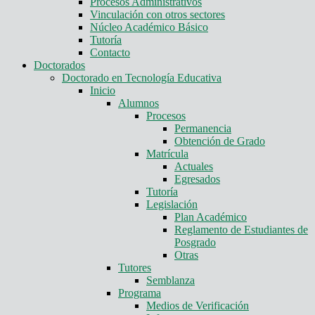
Procesos Administrativos
Vinculación con otros sectores
Núcleo Académico Básico
Tutoría
Contacto
Doctorados
Doctorado en Tecnología Educativa
Inicio
Alumnos
Procesos
Permanencia
Obtención de Grado
Matrícula
Actuales
Egresados
Tutoría
Legislación
Plan Académico
Reglamento de Estudiantes de
Posgrado
Otras
Tutores
Semblanza
Programa
Medios de Verificación