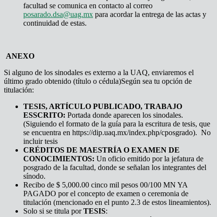
facultad se comunica en contacto al correo
posarado.dsa@uag.mx
para acordar la entrega de las actas y
continuidad de estas.
ANEXO
Si alguno de los sinodales es externo a la UAQ, enviaremos el
último grado obtenido (título o cédula)Según sea tu opción de
titulación:
TESIS, ARTÍCULO PUBLICADO, TRABAJO
ESSCRITO:
Portada donde aparecen los sinodales.
(Siguiendo el formato de la guía para la escritura de tesis, que
se encuentra en https://dip.uaq.mx/index.php/cposgrado). No
incluir tesis
CRÉDITOS DE MAESTRÍA O EXAMEN DE
CONOCIMIENTOS:
Un oficio emitido por la jefatura de
posgrado de la facultad, donde se señalan los integrantes del
sínodo.
Recibo de $ 5,000.00 cinco mil pesos 00/100 MN YA
PAGADO por el concepto de examen o ceremonia de
titulación (mencionado en el punto 2.3 de estos lineamientos).
Solo si se titula por
TESIS
: