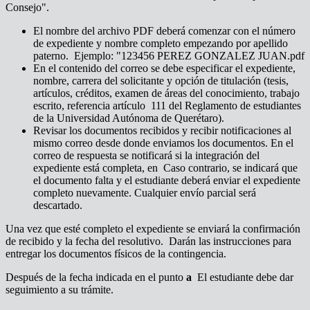
Consejo".
El nombre del archivo PDF deberá comenzar con el número
de expediente y nombre completo empezando por apellido
paterno. Ejemplo: "123456 PEREZ GONZALEZ JUAN.pdf
En el contenido del correo se debe especificar el expediente,
nombre, carrera del solicitante y opción de titulación (tesis,
artículos, créditos, examen de áreas del conocimiento, trabajo
escrito, referencia artículo 111 del Reglamento de estudiantes
de la Universidad Autónoma de Querétaro).
Revisar los documentos recibidos y recibir notificaciones al
mismo correo desde donde enviamos los documentos. En el
correo de respuesta se notificará si la integración del
expediente está completa, en Caso contrario, se indicará que
el documento falta y el estudiante deberá enviar el expediente
completo nuevamente. Cualquier envío parcial será
descartado.
Una vez que esté completo el expediente se enviará la confirmación
de recibido y la fecha del resolutivo. Darán las instrucciones para
entregar los documentos físicos de la contingencia.
Después de la fecha indicada en el punto
a
El estudiante debe dar
seguimiento a su trámite.