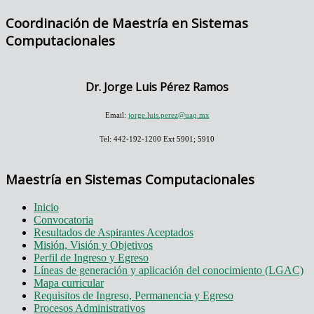
Coordinación de Maestría en Sistemas
Computacionales
Dr. Jorge Luis Pérez Ramos
Email:
jorge.luis.perez@uaq.mx
Tel: 442-192-1200 Ext 5901; 5910
Maestría en Sistemas Computacionales
Inicio
Convocatoria
Resultados de Aspirantes Aceptados
Misión, Visión y Objetivos
Perfil de Ingreso y Egreso
Líneas de generación y aplicación del conocimiento (LGAC)
Mapa curricular
Requisitos de Ingreso, Permanencia y Egreso
Procesos Administrativos