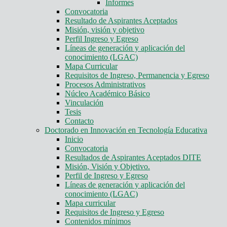
Informes
Convocatoria
Resultado de Aspirantes Aceptados
Misión, visión y objetivo
Perfil Ingreso y Egreso
Líneas de generación y aplicación del
conocimiento (LGAC)
Mapa Curricular
Requisitos de Ingreso, Permanencia y Egreso
Procesos Administrativos
Núcleo Académico Básico
Vinculación
Tesis
Contacto
Doctorado en Innovación en Tecnología Educativa
Inicio
Convocatoria
Resultados de Aspirantes Aceptados DITE
Misión, Visión y Objetivo.
Perfil de Ingreso y Egreso
Líneas de generación y aplicación del
conocimiento (LGAC)
Mapa curricular
Requisitos de Ingreso y Egreso
Contenidos mínimos