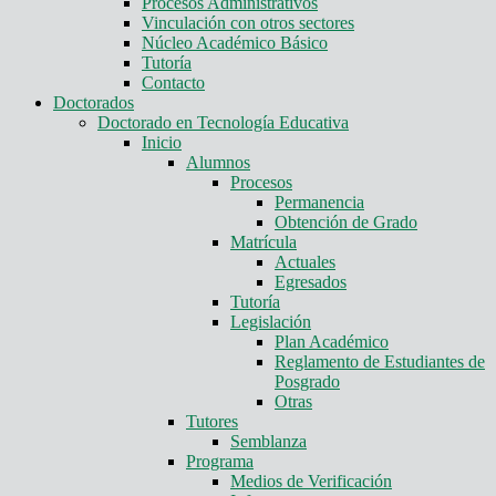
Procesos Administrativos
Vinculación con otros sectores
Núcleo Académico Básico
Tutoría
Contacto
Doctorados
Doctorado en Tecnología Educativa
Inicio
Alumnos
Procesos
Permanencia
Obtención de Grado
Matrícula
Actuales
Egresados
Tutoría
Legislación
Plan Académico
Reglamento de Estudiantes de
Posgrado
Otras
Tutores
Semblanza
Programa
Medios de Verificación