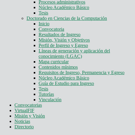
Procesos administrativos
Núcleo Académico Básico
Tesis
Doctorado en Ciencias de la Computación
Inicio
Convocatoria
Resultados de Ingreso
Misión, Visión y Objetivos
Perfil de Ingreso y Egreso
Líneas de generación y aplicación del
conocimiento (LGAC)
Mapa curricular
Contenidos mínimos
Requisitos de Ingreso, Permanencia y Egreso
Núcleo Académico Básico
Guía de Estudio para Ingreso
Tesis
Tutorías
Vinculación
Convocatorias
VirtualFIF
Misión y Visión
Noticias
Directorio