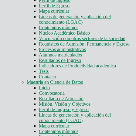
Perfil de Ingreso
Perfil de Egreso
Mapa curricular
Líneas de generación y aplicación del
conocimiento (LGAC)
Contenidos mínimos
Núcleo Académico Básico
Vinculación con otros sectores de la sociedad
Requisitos de Admisión, Permanencia y Egreso
Procesos administrativos
Alumnos matriculados
Resultados de Ingreso
Indicadores de Productividad académica
Tesis
Contacto
Maestría en Ciencia de Datos
Inicio
Convocatoria
Resultado de Admisión
Misión, Visión y Objetivos
Perfil de Ingreso y Egreso
Líneas de generación y aplicación del
conocimiento (LGAC)
Mapa curricular
Contenidos mínimos