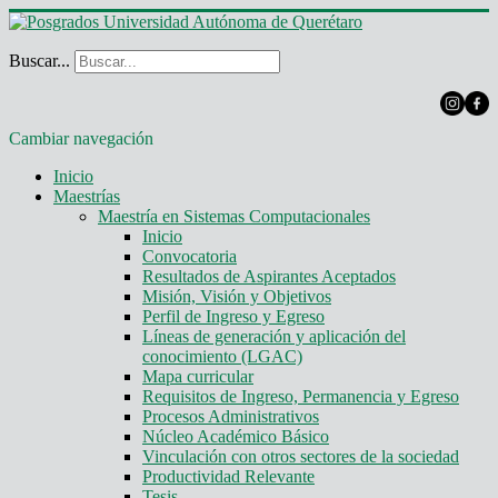
Buscar...
Cambiar navegación
Inicio
Maestrías
Maestría en Sistemas Computacionales
Inicio
Convocatoria
Resultados de Aspirantes Aceptados
Misión, Visión y Objetivos
Perfil de Ingreso y Egreso
Líneas de generación y aplicación del
conocimiento (LGAC)
Mapa curricular
Requisitos de Ingreso, Permanencia y Egreso
Procesos Administrativos
Núcleo Académico Básico
Vinculación con otros sectores de la sociedad
Productividad Relevante
Tesis