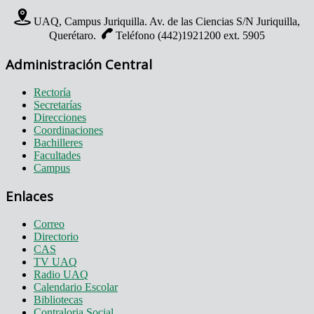
UAQ, Campus Juriquilla. Av. de las Ciencias S/N Juriquilla,
Querétaro.
Teléfono (442)1921200 ext. 5905
Administración Central
Rectoría
Secretarías
Direcciones
Coordinaciones
Bachilleres
Facultades
Campus
Enlaces
Correo
Directorio
CAS
TV UAQ
Radio UAQ
Calendario Escolar
Bibliotecas
Contraloria Social