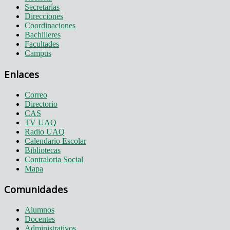
Secretarías
Direcciones
Coordinaciones
Bachilleres
Facultades
Campus
Enlaces
Correo
Directorio
CAS
TV UAQ
Radio UAQ
Calendario Escolar
Bibliotecas
Contraloria Social
Mapa
Comunidades
Alumnos
Docentes
Administrativos