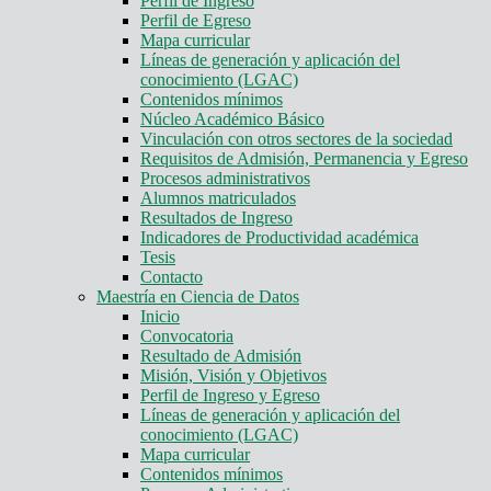
Perfil de Ingreso
Perfil de Egreso
Mapa curricular
Líneas de generación y aplicación del
conocimiento (LGAC)
Contenidos mínimos
Núcleo Académico Básico
Vinculación con otros sectores de la sociedad
Requisitos de Admisión, Permanencia y Egreso
Procesos administrativos
Alumnos matriculados
Resultados de Ingreso
Indicadores de Productividad académica
Tesis
Contacto
Maestría en Ciencia de Datos
Inicio
Convocatoria
Resultado de Admisión
Misión, Visión y Objetivos
Perfil de Ingreso y Egreso
Líneas de generación y aplicación del
conocimiento (LGAC)
Mapa curricular
Contenidos mínimos