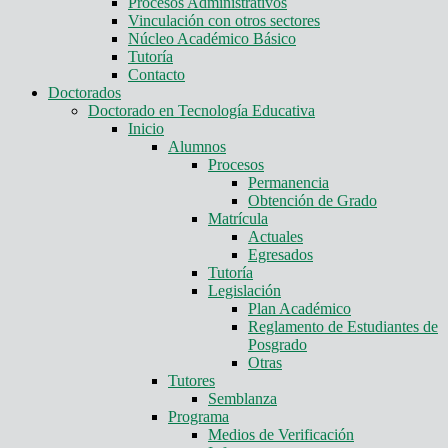
Procesos Administrativos
Vinculación con otros sectores
Núcleo Académico Básico
Tutoría
Contacto
Doctorados
Doctorado en Tecnología Educativa
Inicio
Alumnos
Procesos
Permanencia
Obtención de Grado
Matrícula
Actuales
Egresados
Tutoría
Legislación
Plan Académico
Reglamento de Estudiantes de
Posgrado
Otras
Tutores
Semblanza
Programa
Medios de Verificación