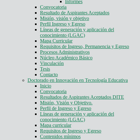
Informes
Convocatoria
Resultado de Aspirantes Aceptados
Misión, visión y objetivo
Perfil Ingreso y Egreso
Líneas de generación y aplicación del
conocimiento (LGAC)
Mapa Curricular
Requisitos de Ingreso, Permanencia y Egreso
Procesos Administrativos
Núcleo Académico Básico
Vinculación
Tesis
Contacto
Doctorado en Innovación en Tecnología Educativa
Inicio
Convocatoria
Resultados de Aspirantes Aceptados DITE
Misión, Visión y Objetivo.
Perfil de Ingreso y Egreso
Líneas de generación y aplicación del
conocimiento (LGAC)
Mapa curricular
Requisitos de Ingreso y Egreso
Contenidos mínimos