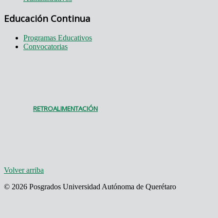
Educación Continua
Programas Educativos
Convocatorias
RETROALIMENTACIÓN
Volver arriba
© 2026 Posgrados Universidad Autónoma de Querétaro