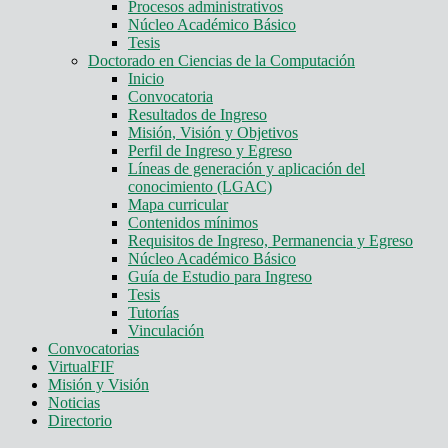
Procesos administrativos
Núcleo Académico Básico
Tesis
Doctorado en Ciencias de la Computación
Inicio
Convocatoria
Resultados de Ingreso
Misión, Visión y Objetivos
Perfil de Ingreso y Egreso
Líneas de generación y aplicación del
conocimiento (LGAC)
Mapa curricular
Contenidos mínimos
Requisitos de Ingreso, Permanencia y Egreso
Núcleo Académico Básico
Guía de Estudio para Ingreso
Tesis
Tutorías
Vinculación
Convocatorias
VirtualFIF
Misión y Visión
Noticias
Directorio