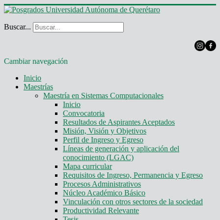
Buscar...
Cambiar navegación
Inicio
Maestrías
Maestría en Sistemas Computacionales
Inicio
Convocatoria
Resultados de Aspirantes Aceptados
Misión, Visión y Objetivos
Perfil de Ingreso y Egreso
Líneas de generación y aplicación del
conocimiento (LGAC)
Mapa curricular
Requisitos de Ingreso, Permanencia y Egreso
Procesos Administrativos
Núcleo Académico Básico
Vinculación con otros sectores de la sociedad
Productividad Relevante
Tesis