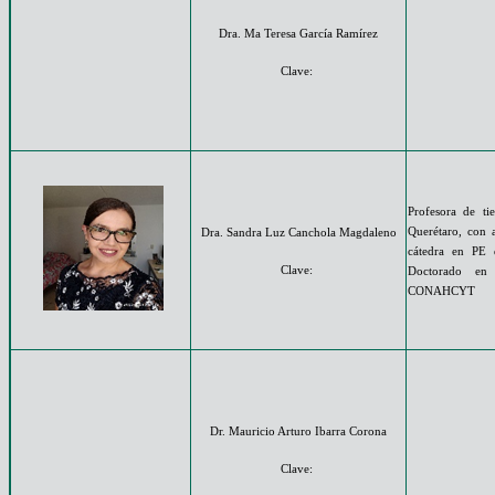
Dra. Ma Teresa García Ramírez
Clave:
Profesora de t
Querétaro, con a
Dra. Sandra Luz Canchola Magdaleno
cátedra en PE 
Clave:
Doctorado en 
CONAHCYT
Dr. Mauricio Arturo Ibarra Corona
Clave: