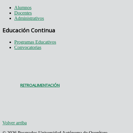
Alumnos
Docentes
Administrativos
Educación Continua
Programas Educativos
Convocatorias
RETROALIMENTACIÓN
Volver arriba
© 2026 Posgrados Universidad Autónoma de Querétaro