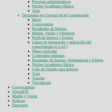
Procesos administrativos
Núcleo Académico Básico
Tesis
Doctorado en Ciencias de la Computación
Inicio
Convocatoria
Resultados de Ingreso
Misión, Visión y Objetivos
Perfil de Ingreso y Egreso
Líneas de generación y aplicación del
conocimiento (LGAC)
Mapa curricular
Contenidos mínimos
Requisitos de Ingreso, Permanencia y Egreso
Núcleo Académico Básico
Guía de Estudio para Ingreso
Tesis
Tutorías
Vinculación
Convocatorias
VirtualFIF
Misión y Visión
Noticias
Directorio