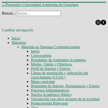
Buscar...
Cambiar navegación
Inicio
Maestrías
Maestría en Sistemas Computacionales
Inicio
Convocatoria
Resultados de Aspirantes Aceptados
Misión, Visión y Objetivos
Perfil de Ingreso y Egreso
Líneas de generación y aplicación del
conocimiento (LGAC)
Mapa curricular
Requisitos de Ingreso, Permanencia y Egreso
Procesos Administrativos
Núcleo Académico Básico
Vinculación con otros sectores de la sociedad
Productividad Relevante
Tesis