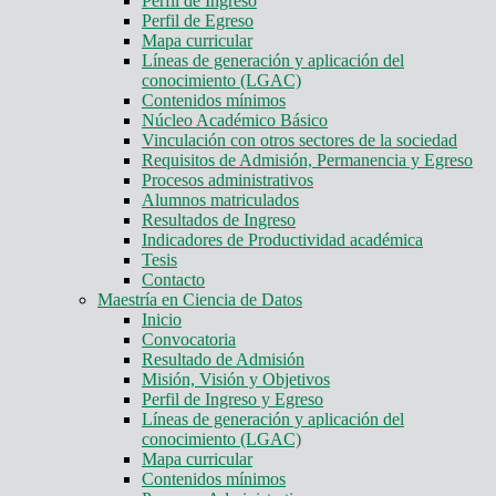
Perfil de Ingreso
Perfil de Egreso
Mapa curricular
Líneas de generación y aplicación del
conocimiento (LGAC)
Contenidos mínimos
Núcleo Académico Básico
Vinculación con otros sectores de la sociedad
Requisitos de Admisión, Permanencia y Egreso
Procesos administrativos
Alumnos matriculados
Resultados de Ingreso
Indicadores de Productividad académica
Tesis
Contacto
Maestría en Ciencia de Datos
Inicio
Convocatoria
Resultado de Admisión
Misión, Visión y Objetivos
Perfil de Ingreso y Egreso
Líneas de generación y aplicación del
conocimiento (LGAC)
Mapa curricular
Contenidos mínimos