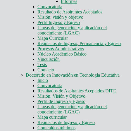
Informes
Convocatoria
Resultado de Aspirantes Aceptados
Misión, visión y objetivo
Perfil Ingreso y Egreso
Líneas de generación y aplicación del
conocimiento (LGAC)
Mapa Curricular
Requisitos de Ingreso, Permanencia y Egreso
Procesos Administrativos
Núcleo Académico Básico
Vinculación
Tesis
Contacto
Doctorado en Innovación en Tecnología Educativa
Inicio
Convocatoria
Resultados de Aspirantes Aceptados DITE
Misión, Visión y Objetivo.
Perfil de Ingreso y Egreso
Líneas de generación y aplicación del
conocimiento (LGAC)
Mapa curricular
Requisitos de Ingreso y Egreso
Contenidos mínimos