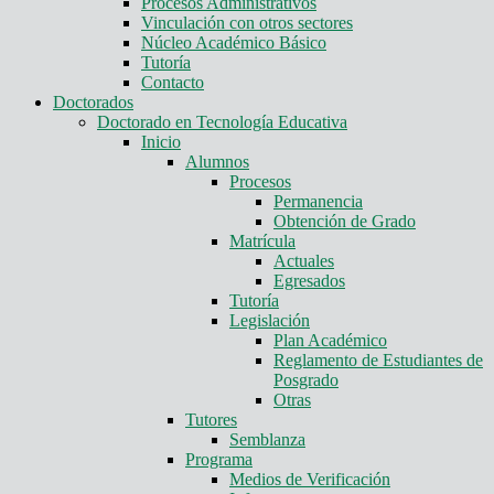
Procesos Administrativos
Vinculación con otros sectores
Núcleo Académico Básico
Tutoría
Contacto
Doctorados
Doctorado en Tecnología Educativa
Inicio
Alumnos
Procesos
Permanencia
Obtención de Grado
Matrícula
Actuales
Egresados
Tutoría
Legislación
Plan Académico
Reglamento de Estudiantes de
Posgrado
Otras
Tutores
Semblanza
Programa
Medios de Verificación