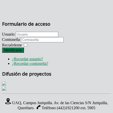
Formulario de acceso
Usuario
Contraseña
Recuérdeme
Identificarse
¿Recordar usuario?
¿Recordar contraseña?
Difusión de proyectos
UAQ, Campus Juriquilla. Av. de las Ciencias S/N Juriquilla,
Querétaro.
Teléfono (442)1921200 ext. 5905